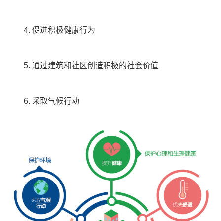
4. 促进积极健康行为
5. 通过建筑和社区创造积极的社会价值
6. 采取气候行动