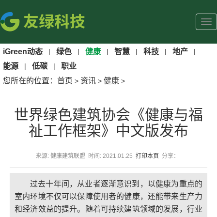
iGreen动态
|
绿色
|
健康
|
智慧
|
科技
|
地产
|
能源
|
低碳
|
职业
您所在的位置：
首页
资讯
健康
>
>
>
世界绿色建筑协会《健康与福
祉工作框架》中文版发布
来源: 健康建筑联盟 时间: 2021.01.25
打印本页
分享：
过去十年间，从业者逐渐意识到，以健康为重点的
室内环境不仅可以保障使用者的健康，还能带来生产力
和经济效益的提升。随着可持续建筑领域的发展，行业