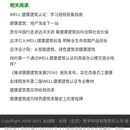
相关阅读:
WELL 健康建筑认证：学习视频观看指南
健康建筑：地产淘金下一站
责任中国行走进远洋天骄 看健康建筑如何诠释社会价值
远洋引入WELL健康建筑标准 明晰全生命周期产品目标
远洋设计院：从智能建筑、绿色建筑到健康建筑
纽约第一个通过WELL健康建筑认证的高层办公楼究竟长啥
样？
《推进健康建筑发展2016》报告发布，旨在改善员工健康
友绿网发布第二版WELL健康建筑认证专业教材
健康建筑策应供给侧改革
健康建筑成为绿色建筑发展史上的里程碑
CopyRight 2008-2021 友绿网 - 友绿（北京）数字科技有限责任公司 版
权所有 [
京ICP备17062291号-1
] [电信增值业务许可证编号：京B2-