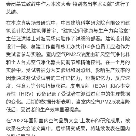
会闭幕式致辞中作为本次大会“特别杰出学术贡献” 进行了
总结。
在本次真实场景研究中，中国建筑科学研究院有限公司建
筑设计院总建筑师曾宇、“建筑空间健康与生产力实验室”
主任汪洪博士对准现场实验作了详细的部署。建筑设计院
设计一院、总建工作室和总工办共计60多位员工应邀作为
受试者参与实验。室内空气PM2.5浓度由新风空气净化器
和个人台式空气净化器共同调节和精确控制。在一个月的
实验中，受试者被分为实验组和对照组。影响生产效率的
因素通过测试受试者的工作记忆力，短期记忆力，反应速
度，注意力等分项指标获得。皮电反射（EDA）和心率变
异性（HRV）设备记录了受试者在测试过程中的生理数据
的变化。后期的数据分析表明，当室内空气PM2.5浓度降
低后，受试者的生产效率显著提高。
在“2022年国际室内空气品质大会”上发布的研究成果，被
收录在大会论文集中。后续研究成果，将陆续发表在国内