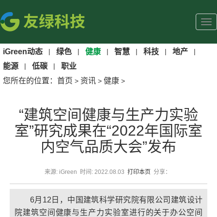
iGreen动态
|
绿色
|
健康
|
智慧
|
科技
|
地产
|
能源
|
低碳
|
职业
您所在的位置：
首页
资讯
健康
>
>
>
“建筑空间健康与生产力实验
室”研究成果在“2022年国际室
内空气品质大会”发布
来源: iGreen 时间: 2022.08.03
打印本页
分享：
6月12日，中国建筑科学研究院有限公司建筑设计
院建筑空间健康与生产力实验室进行的关于办公空间