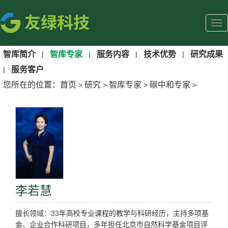
智库简介
|
智库专家
|
服务内容
|
技术优势
|
研究成果
|
服务客户
您所在的位置：
首页
研究
智库专家
碳中和专家
>
>
>
>
李若慧
擅长领域：33年高校专业课程的教学与科研经历，主持多项基
金、企业合作科研项目，多年担任北京市自然科学基金项目评