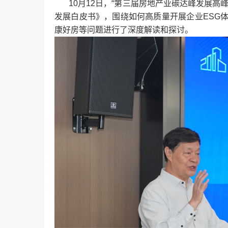
10月12日，“第三届房地产业碳达峰发展高峰
发展白皮书》，围绕如何高质量开展企业ESG
康好房等问题进行了深度解读和探讨。