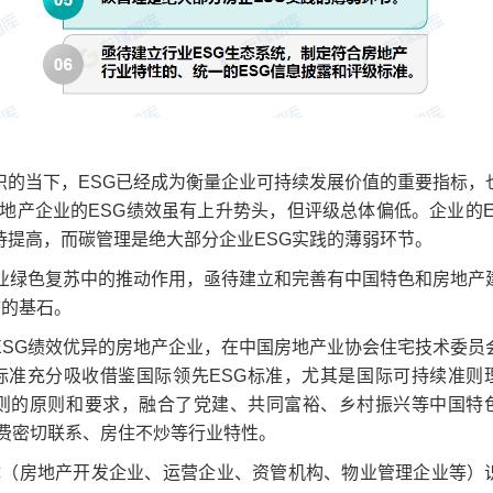
的当下，ESG已经成为衡量企业可持续发展价值的重要指标，
地产企业的ESG绩效虽有上升势头，但评级总体偏低。企业的E
有待提高，而碳管理是绝大部分企业ESG实践的薄弱环节。
业绿色复苏中的推动作用，亟待建立和完善有中国特色和房地产
态的基石。
SG绩效优异的房地产企业，在中国房地产业协会住宅技术委员
标准充分吸收借鉴国际领先ESG标准，尤其是国际可持续准则
准则的原则和要求，融合了党建、共同富裕、乡村振兴等中国特
费密切联系、房住不炒等行业特性。
体（房地产开发企业、运营企业、资管机构、物业管理企业等）