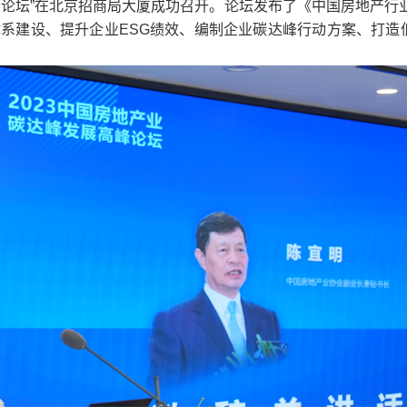
论坛”在北京招商局大厦成功召开。论坛发布了《中国房地产行业
体系建设、提升企业ESG绩效、编制企业碳达峰行动方案、打造