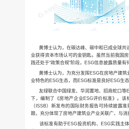
黄博士认为，在碳达峰、碳中和已成全球共识
业获得资本市场认可的金钥匙。虽然当前我国房
践还处于“政策合规”阶段，ESG信息披露质量
黄博士认为，为充分发挥ESG在房地产建筑
业特色的ESG生态，而ESG标准是良好ESG生
友绿联合中国绿发、华润置地、招商蛇口等E
下，编制了《房地产企业ESG评价标准》。该
（ISSB）新发布的国际财务报告可持续披露
题，充分体现了房地产建筑业产业关联广、与消
该标准有助于ESG投资机构、ESG实践主