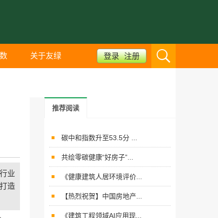
数
关于友绿
登录
注册
推荐阅读
碳中和指数升至53.5分 ...
共绘零碳健康“好房子”...
产行业
《健康建筑人居环境评价...
、打造
【热烈祝贺】中国房地产...
《建筑工程领域AI应用现...