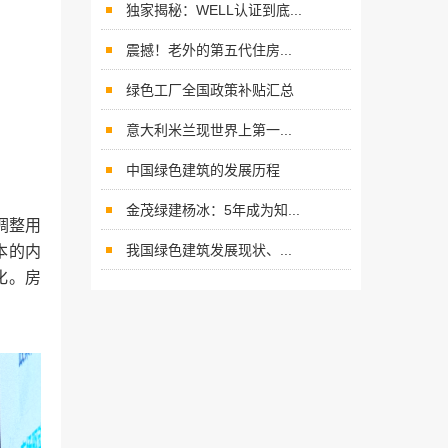
独家揭秘：WELL认证到底...
震撼！老外的第五代住房...
绿色工厂全国政策补贴汇总
意大利米兰现世界上第一...
中国绿色建筑的发展历程
金茂绿建杨冰：5年成为知...
调整用
我国绿色建筑发展现状、...
本的内
化。房