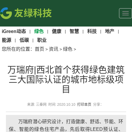
iGreen动态
|
绿色
|
健康
|
智慧
|
科技
|
地产
|
能源
|
低碳
|
职业
您所在的位置：
首页
资讯
绿色
>
>
>
万瑞府|西北首个获得绿色建筑
三大国际认证的城市地标级项
目
来源: 三秦网 时间: 2020.10.10
打印本页
分享：
万瑞府潜心研究设计，打造健康、舒适、节能、环
保、智能的绿色住宅产品，先后取得LEED预认证、