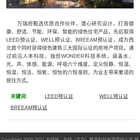
万瑞府甄选优质合作伙伴，潜心研究设计，打造健
康、舒适、节能、环保、智能的绿色住宅产品，先后取得
LEED预认证、WELL预认证、BREEAM预认证，成为西
北首个同时获得绿色建筑三大国际认证的房地产项目。通
过前沿人本科技，独创WONDER科技系统，涵盖水、
光、声、体感、能源、呼吸六个维度，定义恒静、恒温、
恒湿、恒洁、恒氧、恒怡的六恒准则，为业主带来奢适的
居住方式。
关键词:
LEED预认证
WELL预认证
BREEAM预认证
CopyRight 2008-2021 友绿网 - 友绿（北京）数字科技有限责任公司 版