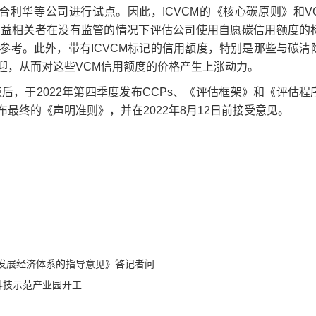
合利华等公司进行试点。因此，ICVCM的《核心碳原则》和VC
利益相关者在没有监管的情况下评估公司使用自愿碳信用额度的
参考。此外，带有ICVCM标记的信用额度，特别是那些与碳清
迎，从而对这些VCM信用额度的价格产生上涨动力。
结束后，于2022年第四季度发布CCPs、《评估框架》和《评估程
初发布最终的《声明准则》，并在2022年8月12日前接受意见。
发展经济体系的指导意见》答记者问
科技示范产业园开工