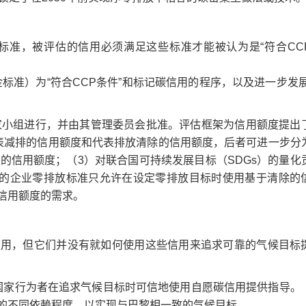
化标准，被评估的信用必须满足这些标准才能被认为是“符合CC
金标准）为“符合CCP条件”和标记碳信用的程序，以及进一步发展
专家小组进行，并由其管理委员会批准。评估框架为信用额度提出
表减排的信用额度和代表排放清除的信用额度，后者可进一步分
的信用额度；（3）对联合国可持续发展目标（SDGs）的量化
Ti的企业零排放标准只允许在设定零排放目标时使用基于清除的
信用额度的需求。
信用，但它们并没有就如何使用这些信用来追求可靠的气候目标
非国家行为者在追求气候目标时可信地使用自愿碳信用提供指导。
的不同依赖程度，以实现与巴黎相一致的气候目标。