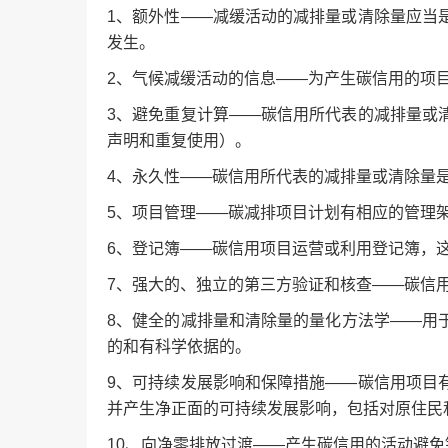
1、额外性——减缓活动的减排量或清除量应当
发生。
2、气候减缓活动的信息——为产生碳信用的项
3、避免重复计算——碳信用所代表的减排量或
声明和重复使用）。
4、永久性——碳信用所代表的减排量或清除量
5、项目管理——碳减排项目计划有相应的管理
6、登记簿——碳信用项目运营或利用登记簿，
7、强大的、独立的第三方验证和核查——碳信
8、健全的减排量和清除量的量化方法学——用
的和有科学依据的。
9、可持续发展影响和保障措施——碳信用项目
并产生净正面的可持续发展影响，包括对原住民和
10、向净零排放过渡——产生碳信用的活动避免