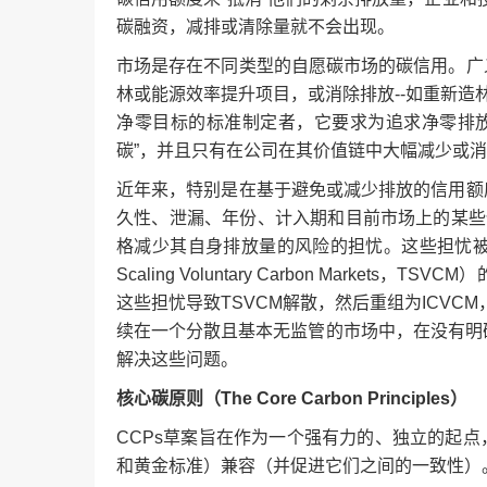
碳融资，减排或清除量就不会出现。
市场是存在不同类型的自愿碳市场的碳信用。广
林或能源效率提升项目，或消除排放--如重新造
净零目标的标准制定者，它要求为追求净零排
碳”，并且只有在公司在其价值链中大幅减少或
近年来，特别是在基于避免或减少排放的信用额
久性、泄漏、年份、计入期和目前市场上的某些信
格减少其自身排放量的风险的担忧。这些担忧被马克-
Scaling Voluntary Carbon Mar
这些担忧导致TSVCM解散，然后重组为ICV
续在一个分散且基本无监管的市场中，在没有明确
解决这些问题。
核心碳原则（The Core Carbon Principles）
CCPs草案旨在作为一个强有力的、独立的起点，
和黄金标准）兼容（并促进它们之间的一致性）。