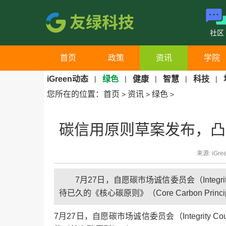
社区
首页
政策
资讯
学院
iGreen动态
|
绿色
|
健康
|
智慧
|
科技
|
您所在的位置：
首页
资讯
绿色
>
>
>
碳信用原则草案发布，凸
来源: iGre
7月27日，自愿碳市场诚信委员会（Integrity Cou
待已久的《核心碳原则》（Core Carbon Prin
7月27日，自愿碳市场诚信委员会（Integrity Counci