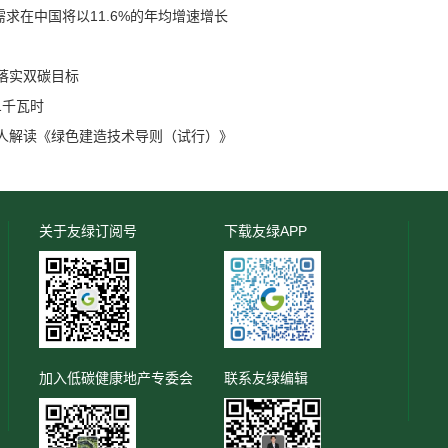
建筑需求在中国将以11.6%的年均增速增长
落实双碳目标
1千瓦时
人解读《绿色建造技术导则（试行）》
关于友绿订阅号
下载友绿APP
加入低碳健康地产专委会
联系友绿编辑