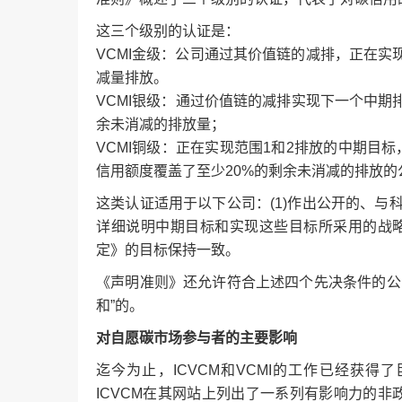
这三个级别的认证是：
VCMI金级：公司通过其价值链的减排，正在
减量排放。
VCMI银级：通过价值链的减排实现下一个中期
余未消减的排放量；
VCMI铜级：正在实现范围1和2排放的中期目
信用额度覆盖了至少20%的剩余未消减的排放的
这类认证适用于以下公司：(1)作出公开的、与科
详细说明中期目标和实现这些目标所采用的战略；
定》的目标保持一致。
《声明准则》还允许符合上述四个先决条件的公
和”的。
对自愿碳市场参与者的主要影响
迄今为止，ICVCM和VCMI的工作已经获
ICVCM在其网站上列出了一系列有影响力的非政府组