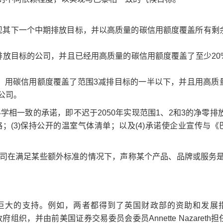
实现其下一个中期排放目标，并以高质量的碳信用额度覆盖所有剩
排放目标的公司，并且已经用高质量的碳信用额度覆盖了至少20
标，用碳信用额度覆盖了范围3减排目标的一半以下，并且用高质
公司。
学相一致的承诺，即不迟于2050年实现范围1、2和3的净零排放；
(3)保持公开的温室气体清单；以及(4)承诺使企业宣传与《
司在满足某些额外标准的情况下，声称某个产品、品牌或服务是
得了巨大的支持。例如，两者都得到了英国财政部的资助和发展
织，并由前美国证券交易委员会委员Annette Nazareth