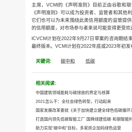
主席，VCMI的《声明准则》目前正由谷歌和联
《声明准则》可以成为投资者、监管者和其他
它们也可以为未来围绕此类信用额度的监管提供
的信用额度，对市场参与者来说可能变得更受欢
ICVCM计划在2022年9月27日草案的咨询期
最终版本。VCMI计划在2022年底或2023年
关键词:
碳中和
低碳
相关阅读:
中国建筑领域能耗与碳排放的界定与核算
2021怎么干：全社会绿色转型，行动起来
国家发展改革委就《关于加快建立健全绿色低碳循环
打造国内领先低碳智能工厂 国舜绿建低碳·和钢智能
助力实现“碳中和”目标，多家房企加码绿色运营