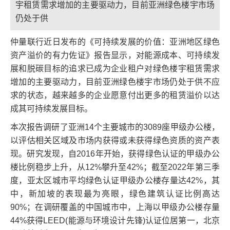
宇租赁需求增加的主要驱动力，目前亚洲绿色楼宇市场
仍处于供
仲量联行近日发布的《可持续发展的价值：亚洲地区绿色
资产溢价的有力佐证》报告显示，对能源成本、可持续发
展和脱碳目标的追求已成为企业租户对绿色楼宇租赁需求
增加的主要驱动力，目前亚洲绿色楼宇市场仍处于供不应
求的状态，越来越多的企业愿意付出更多的租赁溢价以达
成其可持续发展目标。
本次报告调研了亚洲14个主要城市的3089座甲级办公楼，
以评估相关区域及市场内获得或未获得绿色资质的资产表
现。研究发现，自2016年开始，获得绿色认证的甲级办公
楼比例稳步上升，从12%攀升至42%；截至2022年第三季
度，亚太区城市平均绿色认证甲级办公楼存量达42%，其
中，新加坡的表现最为亮眼，绿色建筑认证比例高达
90%；在调研覆盖的中国城市中，上海以甲级办公楼存量
44%获得LEED(能源与环境设计先锋)认证位居第一，北京