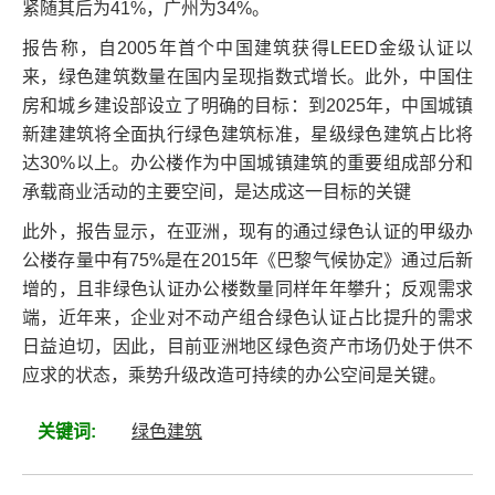
紧随其后为41%，广州为34%。
报告称，自2005年首个中国建筑获得LEED金级认证以
来，绿色建筑数量在国内呈现指数式增长。此外，中国住
房和城乡建设部设立了明确的目标：到2025年，中国城镇
新建建筑将全面执行绿色建筑标准，星级绿色建筑占比将
达30%以上。办公楼作为中国城镇建筑的重要组成部分和
承载商业活动的主要空间，是达成这一目标的关键
此外，报告显示，在亚洲，现有的通过绿色认证的甲级办
公楼存量中有75%是在2015年《巴黎气候协定》通过后新
增的，且非绿色认证办公楼数量同样年年攀升；反观需求
端，近年来，企业对不动产组合绿色认证占比提升的需求
日益迫切，因此，目前亚洲地区绿色资产市场仍处于供不
应求的状态，乘势升级改造可持续的办公空间是关键。
关键词:
绿色建筑