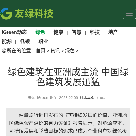
iGreen动态
|
绿色
|
健康
|
智慧
|
科技
|
地产
|
能源
|
低碳
|
职业
您所在的位置：
首页
资讯
绿色
>
>
>
绿色建筑在亚洲成主流 中国绿
色建筑发展迅猛
来源: iGreen 时间: 2023.02.06
打印本页
分享：
仲量联行近日发布的《可持续发展的价值：亚洲地
区绿色资产溢价的有力佐证》报告显示，对能源成本、
可持续发展和脱碳目标的追求已成为企业租户对绿色楼