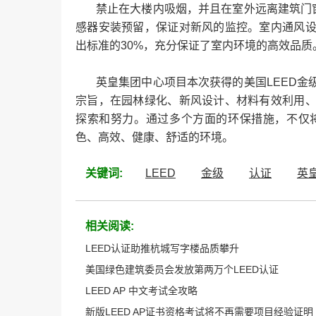
禁止在大楼内吸烟，并且在室外远离建筑门窗、
感器安装预留，保证对新风的监控。室内通风
出标准的30%，充分保证了室内环境的高效品质
英皇集团中心项目本次获得的美国LEED金
宗旨，在园林绿化、新风设计、材料有效利用
探索和努力。通过多个方面的环保措施，不仅
色、高效、健康、舒适的环境。
关键词:
LEED
金级
认证
英
相关阅读:
LEED认证助推杭城写字楼品质攀升
美国绿色建筑委员会发放第两万个LEED认证
LEED AP 中文考试全攻略
新版LEED AP证书资格考试将不再需要项目经验证明