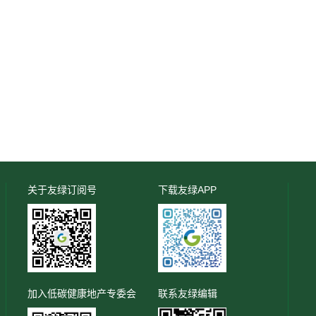
关于友绿订阅号
下载友绿APP
加入低碳健康地产专委会
联系友绿编辑