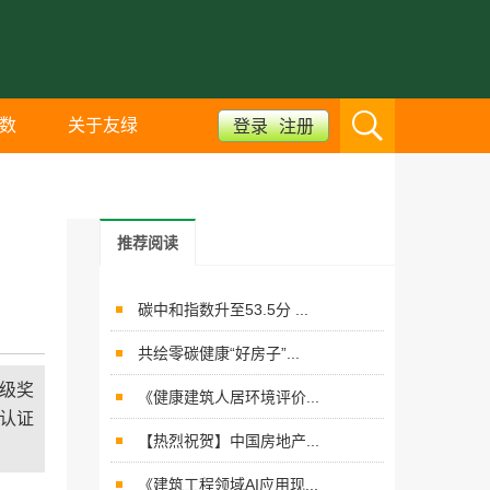
数
关于友绿
登录
注册
推荐阅读
碳中和指数升至53.5分 ...
共绘零碳健康“好房子”...
金级奖
《健康建筑人居环境评价...
认证
【热烈祝贺】中国房地产...
《建筑工程领域AI应用现...