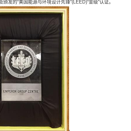
的“美国能源与环境设计先锋”(LEED)“金级”认证。