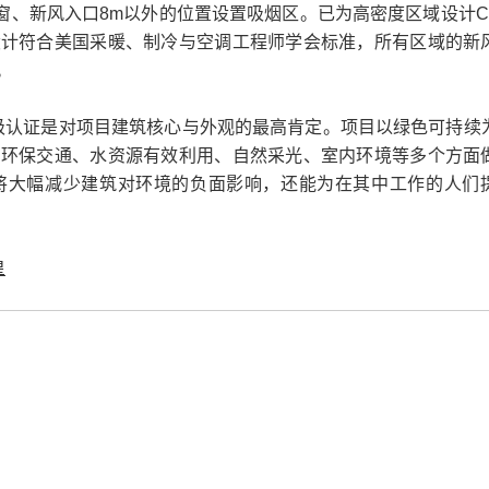
新风入口8m以外的位置设置吸烟区。已为高密度区域设计CO
设计符合美国采暖、制冷与空调工程师学会标准，所有区域的新
。
级认证是对项目建筑核心与外观的最高肯定。项目以绿色可持续
、环保交通、水资源有效利用、自然采光、室内环境等多个方面
将大幅减少建筑对环境的负面影响，还能为在其中工作的人们
皇