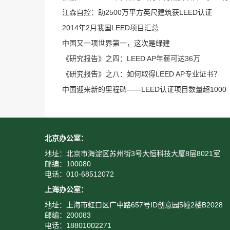
江森自控：助2500万平方英尺建筑获LEED认证
2014年2月我国LEED项目汇总
中国又一项世界第一，这次是绿建
《研究报告》之四：LEED AP年薪可达36万
《研究报告》之八：如何取得LEED AP专业证书？
中国迎来新的里程碑——LEED认证项目数量超1000
北京办公室：
地址：北京市海淀区苏州街3号大恒科技大厦8层8021室
邮编：100080
电话：010-68512072
上海办公室：
地址：上海市虹口区广中路657号ID创意园5幢2楼B2028
邮编：200083
电话：18801002271