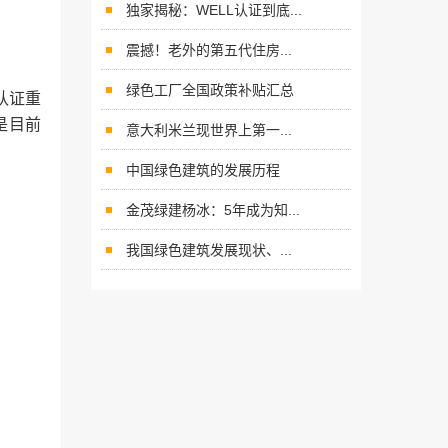
独家揭秘：WELL认证到底...
震撼！老外的第五代住房...
绿色工厂全国政策补贴汇总
认证重
是目前
意大利米兰现世界上第一...
中国绿色建筑的发展历程
金茂绿建杨冰：5年成为知...
我国绿色建筑发展现状、...