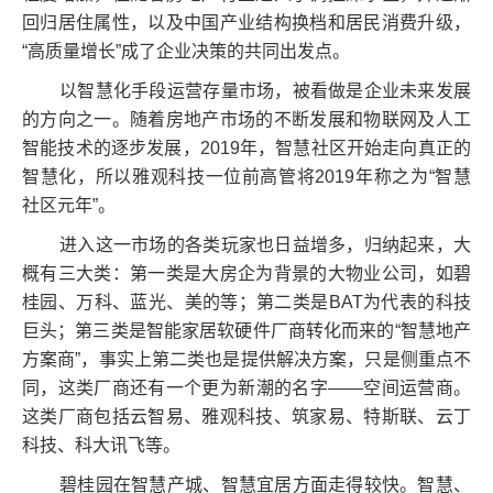
回归居住属性，以及中国产业结构换档和居民消费升级，
“高质量增长”成了企业决策的共同出发点。
以智慧化手段运营存量市场，被看做是企业未来发展
的方向之一。随着房地产市场的不断发展和物联网及人工
智能技术的逐步发展，2019年，智慧社区开始走向真正的
智慧化，所以雅观科技一位前高管将2019年称之为“智慧
社区元年”。
进入这一市场的各类玩家也日益增多，归纳起来，大
概有三大类：第一类是大房企为背景的大物业公司，如碧
桂园、万科、蓝光、美的等；第二类是BAT为代表的科技
巨头；第三类是智能家居软硬件厂商转化而来的“智慧地产
方案商”，事实上第二类也是提供解决方案，只是侧重点不
同，这类厂商还有一个更为新潮的名字——空间运营商。
这类厂商包括云智易、雅观科技、筑家易、特斯联、云丁
科技、科大讯飞等。
碧桂园在智慧产城、智慧宜居方面走得较快。智慧、