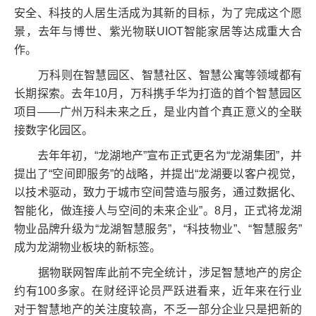
安全、科技的人居生活成为其新的目标，为了完成这个愿
景，去年与博世、紫光物联UIOT智能家居等达成重大合
作。
万科则在智慧园区、智慧社区、智慧公寓等领域都有
长期探索。去年10月，万科携手华为打造的首个智慧园区
项目——广州万科未来之丘，是业内首个真正意义的全联
接数字化园区。
去年年初，“龙湖地产”宣布正式更名为“龙湖集团”，并
提出了“空间即服务”的战略，并提出“龙湖要以客户视觉，
以技术驱动，致力于城市空间营造与服务，通过数据化、
智能化，做连接人与空间的未来企业”。8月，正式将龙湖
物业品牌升级为“龙湖智慧服务”，“科技物业”、“智慧服务”
成为龙湖物业板块的新标签。
据物联网智库此前不完全统计，涉足智慧地产的房企
约有100多家。在财经评论员严跃进看来，近年来在行业
对于智慧地产的关注度较高，不乏一部分企业只是把新的