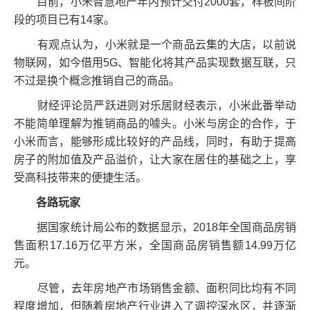
目前，小米智慧地产年内预计交付2000套，样板间阶
段的项目已有14家。
有观点认为，小米就是一个商品云集的大店，以前说
物联网，如今借用5G、智能化将其产品实现数据互联，只
不过是换个概念推销自己的商品。
财经评论员严跃进则对乐居财经表示，小米此番举动
不能简单理解为推销商品的噱头。小米与房企的合作，于
小米而言，能够形成比较好的产品线，同时，有助于提高
房子的附加值及产品溢价，让大家在居住的基础之上，享
受高科技带来的便捷生活。
各路玩家
据国家统计局公布的数据显示，2018年全国商品房销
售面积17.16万亿平方米，全国商品房销售额14.99万亿
元。
尽管，去年房地产市场销售金额、面积同比均有不同
程度增加，但随着房地产行业进入了调控深水区，并逐渐