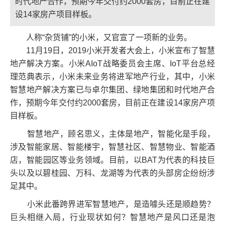
时代地产合作，预期今年交付约2000套房，目前正在建
设14家房产项目样板。
人称“杂货铺”的小米，又官宣了一项新的业务。
11月19日，2019小米开发者大会上，小米宣布了智慧
地产解决方案。小米AIoT战略委员会主席、IoT平台总经
理范典表示，小米未来业务将进军地产行业，其中，小米
智慧地产解决方案已与卓尔集团、绿地集团和时代地产合
作，预期今年交付约2000套房，目前正在建设14家房产项
目样板。
智慧地产，顾名思义，主体是地产，智能化是手段，
涉及智能家居、智能楼宇，智慧社区、智慧物业、智能酒
店，智能园区等业务领域。目前，以BAT为代表的科技巨
头以及以碧桂园、万科、龙湖等为代表的头部房企纷纷涉
足其中。
小米此番跨界进军智慧地产，是造噱头还是顺趋势？
巨头相继入局，行业现状如何？智慧地产是风口还是泡