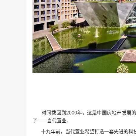
时间拨回到2000年，这是中国房地产发展
了——当代置业。
十九年前，当代置业希望打造一套先进的科技