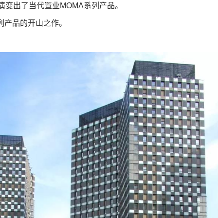
演变出了当代置业MOMΛ系列产品。
列产品的开山之作。