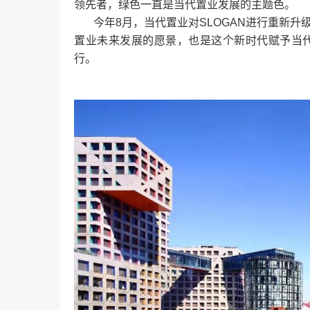
领先者，绿色一直是当代置业发展的主题色。
今年8月，当代置业对SLOGAN进行重新升级—
置业未来发展的愿景，也是这个新时代赋予当
行。