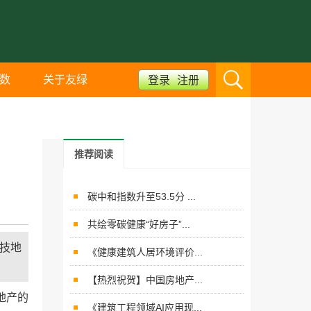
数
关于友绿
登录
注册
推荐阅读
碳中和指数升至53.5分 ...
共绘零碳健康“好房子”...
技地
《健康建筑人居环境评价...
【热烈祝贺】中国房地产...
地产的
《建筑工程领域AI应用现...