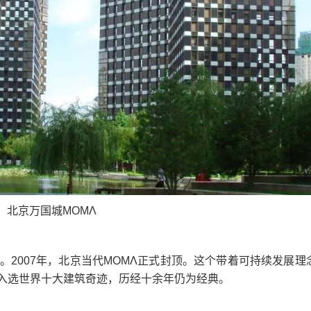
北京万国城ΜΟΜΛ
。2007年，北京当代MOMΛ正式封顶。这个带着可持续发展理
入选世界十大建筑奇迹，历经十余年仍为经典。