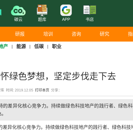
碳云
题库
APP
书店
研报
培训
咨询
研究
指
地产
|
能源
|
低碳
|
职业
心怀绿色梦想，坚定步伐走下去
 时间: 2019.12.05
打印本页
分享：
坚持的差异化核心竞争力。持续做绿色科技地产的践行者、绿色科
色。
的差异化核心竞争力。持续做绿色科技地产的践行者、绿色科技