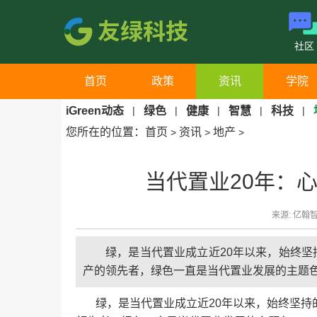
社区
首页
政策
资讯
学院
iGreen动态
|
绿色
|
健康
|
智慧
|
科技
|
您所在的位置：
首页
资讯
地产
>
>
>
当代置业20年：
来源: 亿翰智库
绿，是当代置业成立近20年以来，始终
产的领先者，绿色一直是当代置业发展的主题
绿，是当代置业成立近20年以来，始终坚持