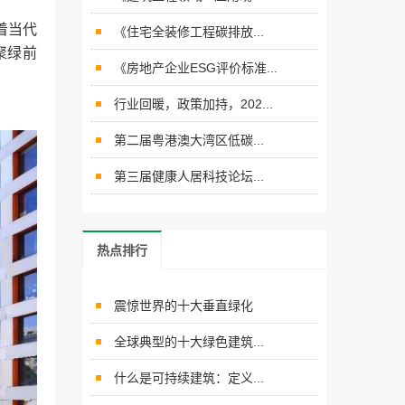
着当代
《住宅全装修工程碳排放...
聚绿前
《房地产企业ESG评价标准...
行业回暖，政策加持，202...
第二届粤港澳大湾区低碳...
第三届健康人居科技论坛...
热点排行
震惊世界的十大垂直绿化
全球典型的十大绿色建筑...
什么是可持续建筑：定义...