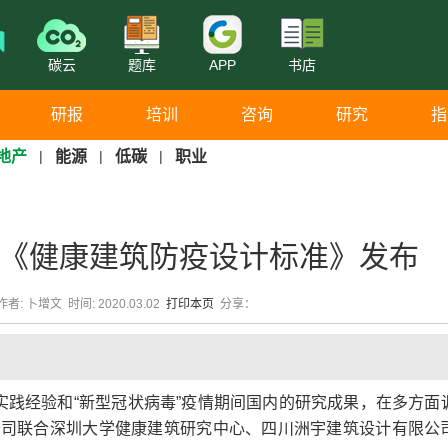
碳云
题库
APP
书店
研报
培训
咨询
研究
指
地产
|
能源
|
低碳
|
职业
《健康建筑防疫设计标准》发布
: 卜增文 时间: 2020.03.02
打印本页
分享：
外实践经验和“新型冠状病毒”疫情期间国内的研究成果，在多方面
公司联合深圳大学健康建筑研究中心、四川洲宇建筑设计有限公