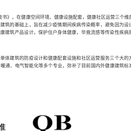
白皮书》，在健康空间环境、健康设施配套，健康社区运营三个维
康建筑的基础上，旨在减少疫情期间疾病传染概率，避免因为设
健康建筑产品设计，保护住户身体健康，毕竟流感等传染性疾病
、单体建筑的防疫设计和健康配套设施和社区运营服务三个大的
、暖通、电气智能化等多个专业，弥补了目前国内外健康建筑标