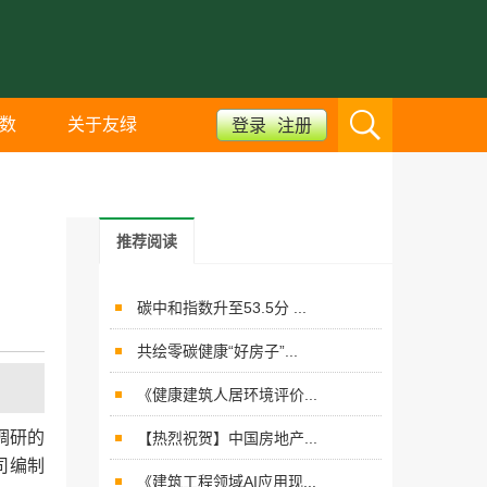
数
关于友绿
登录
注册
推荐阅读
碳中和指数升至53.5分 ...
共绘零碳健康“好房子”...
《健康建筑人居环境评价...
调研的
【热烈祝贺】中国房地产...
司编制
《建筑工程领域AI应用现...