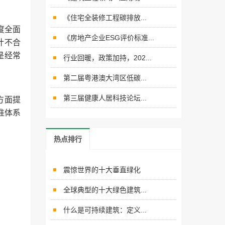
《住宅全装修工程碳排放...
度全面
《房地产企业ESG评价标准...
计不合
是经常
行业回暖，政策加持，202...
第二届粤港澳大湾区低碳...
第三届健康人居科技论坛...
方面提
准体系
热点排行
震惊世界的十大垂直绿化
全球典型的十大绿色建筑...
什么是可持续建筑：定义...