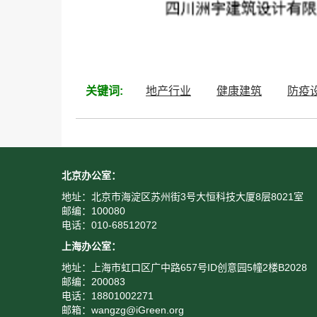
关键词:
地产行业
健康建筑
防疫
北京办公室：
地址：北京市海淀区苏州街3号大恒科技大厦8层8021室
邮编：100080
电话：010-68512072
上海办公室：
地址：上海市虹口区广中路657号ID创意园5幢2楼B2028
邮编：200083
电话：18801002271
邮箱：wangzg@iGreen.org