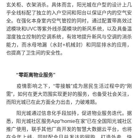
玄关柜、衣架消杀。具体而言，阳光城在户型的设计上几
乎全线标配了独立的入户空间和阳台以保证户内的空气安
全。在强化本身室内空气管控的同时，通过配置带高效过
滤模块和UVC等紫外线杀菌模块的新风系统，以及具备温
湿度独立控制的空调系统，有效地提升新风与空调的消杀
能力，而水母地漏（水封+机械封）和同层排水的应用，
也提高了卫生间的安全性。
“零距离物业服务”
疫情影响之下，“零接触”成为居民生活过程中的“刚
需”，如何在更大范围实现更好的服务，也备受社会关注，
而阳光城已在此方面全力出击，力破难题。
阳光城通过信息化手段加持，促进物业服务迭代。据
悉，阳光城社区服务App“homie在家”已在全国阳光城社区
推广使用，联手其他厂商开发的智慧大数据云平台，也将
在今年上线。同时配合日益发达的网购，打造外卖、快