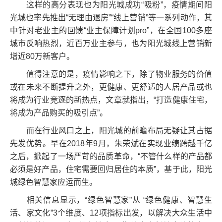
这样的高分表现也为阳光城成功“吸粉”，疫情期间阳
光城也率先推出“无理由退房”“线上营销”等一系列动作，其
中针对老业主的回馈“业主保障计划pro”，在全国100多座
城市反响热烈，近百万业主参与，也为阳光城线上营销新
增近80万新客户。
值得注意的是，疫情影响之下，除了物业服务的价值
或在未来不断提升之外，更健康、更舒适的人居产品或也
将成为行业竞逐的新热点，文章就指出，“打造健康住宅，
将成为产品购买的吸引点”。
而在行业风口之上，阳光城的前瞻布局无疑让其占据
先发优势。早在2018年9月，朱荣斌在实现业绩跨越千亿
之后，掀起了一场严苛的品质革命，“不管什么样的产品都
必须是好产品，住宅需要回归居住的本质”，基于此，阳光
城绿色智慧家应运而生。
相关信息显示，“绿色智慧家”从 “绿色健康、智慧生
活、家文化”3个维度、12项指标出发，以解决大众生活中