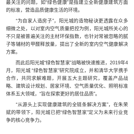
最关注的问题，如“绿色健康”是指建立全新健康建筑方面
的标准，营造品质健康生活的环境。
“为自家人造房子”，阳光城的造物秘诀更透露在众多
细微之处，以对室内空气质量把控为例，阳光城所关心的
不只是被普遍关注的主材环保指数，也针对常被忽略的腻
子等辅材的甲醛释放量，提出了全新的室内空气健康解决
方案。
而此后阳光城“绿色智慧家”战略被快速推进，2019年4
月，阳光城 “绿色智慧家”研究院成立，并和清华大学携手
合作，共同求解难题，开展五大主题研究，覆盖产品战
略、建筑设计规划、居家环境、空气质量优化、照明标准
体系五大领域，“旨在探索更好的居住品质”。
“从源头上实现健康建筑的全链条解决方案”，在朱荣
斌的带领下，阳光城已把“绿色智慧家”定义为未来行业竞
争的核心竞争力。