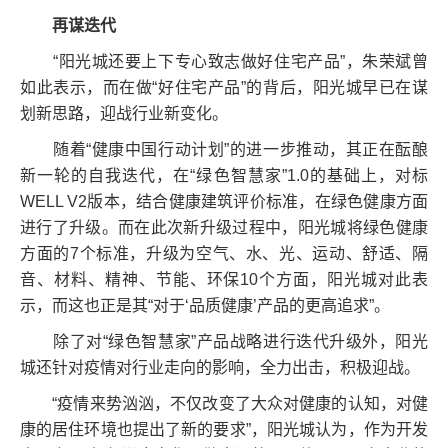
再谋迭代
“阳光城还要上下专心致志做好住宅产品”，朱荣斌曾
如此表示，而在做“好住宅产品”的背后，阳光城早已在谋
划新思路，迎战行业新变化。
随着“健康中国行动计划”的进一步推动，其正在酝酿
新一轮的自我迭代，在“绿色智慧家”1.0的基础上，对标
WELL V2版本，结合健康建筑评价标准，在绿色健康方面
进行了升级。而在此次新升级过程中，阳光城将绿色健康
方面的7个标准，升级为空气、水、光、运动、舒适、隔
音、材料、精神、节能、环保10个方面，阳光城对此表
示，而这也正是其“对于‘品质健康’产品的更高追求”。
除了对“绿色智慧家”产品战略进行迭代升级外，阳光
城还针对疫情对行业走向的影响，全力出击，积极迎战。
“疫情来势汹汹，不仅改变了大众对健康的认知，对健
康的居住环境也提出了新的要求”，阳光城认为，作为开发