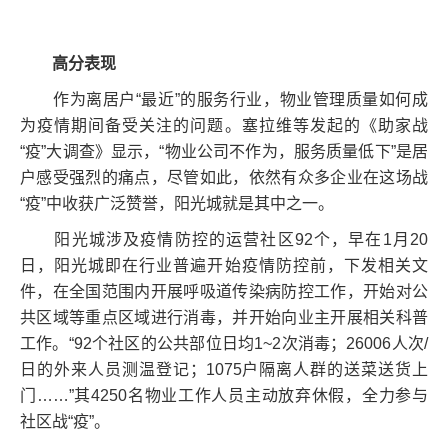
高分表现
作为离居户“最近”的服务行业，物业管理质量如何成
为疫情期间备受关注的问题。塞拉维等发起的《助家战
“疫”大调查》显示，“物业公司不作为，服务质量低下”是居
户感受强烈的痛点，尽管如此，依然有众多企业在这场战
“疫”中收获广泛赞誉，阳光城就是其中之一。
阳光城涉及疫情防控的运营社区92个，早在1月20
日，阳光城即在行业普遍开始疫情防控前，下发相关文
件，在全国范围内开展呼吸道传染病防控工作，开始对公
共区域等重点区域进行消毒，并开始向业主开展相关科普
工作。“92个社区的公共部位日均1~2次消毒；26006人次/
日的外来人员测温登记；1075户隔离人群的送菜送货上
门……”其4250名物业工作人员主动放弃休假，全力参与
社区战“疫”。