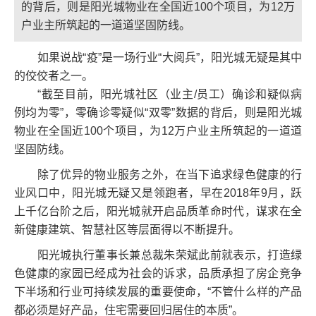
的背后，则是阳光城物业在全国近100个项目，为12万
户业主所筑起的一道道坚固防线。
如果说战“疫”是一场行业“大阅兵”，阳光城无疑是其中
的佼佼者之一。
“截至目前，阳光城社区（业主/员工）确诊和疑似病
例均为零”，零确诊零疑似“双零”数据的背后，则是阳光城
物业在全国近100个项目，为12万户业主所筑起的一道道
坚固防线。
除了优异的物业服务之外，在当下追求绿色健康的行
业风口中，阳光城无疑又是领跑者，早在2018年9月，跃
上千亿台阶之后，阳光城就开启品质革命时代，谋求在全
新健康建筑、智慧社区等层面得以不断提升。
阳光城执行董事长兼总裁朱荣斌此前就表示，打造绿
色健康的家园已经成为社会的诉求，品质承担了房企竞争
下半场和行业可持续发展的重要使命，“不管什么样的产品
都必须是好产品，住宅需要回归居住的本质”。