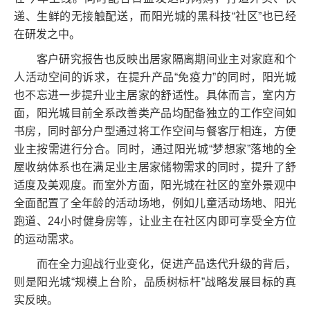
递、生鲜的无接触配送，而阳光城的黑科技“社区”也已经
在研发之中。
客户研究报告也反映出居家隔离期间业主对家庭和个
人活动空间的诉求，在提升产品“免疫力”的同时，阳光城
也不忘进一步提升业主居家的舒适性。具体而言，室内方
面，阳光城目前全系改善类产品均配备独立的工作空间如
书房，同时部分户型通过将工作空间与餐客厅相连，方便
业主按需进行分合。同时，通过阳光城“梦想家”落地的全
屋收纳体系也在满足业主居家储物需求的同时，提升了舒
适度及美观度。而室外方面，阳光城在社区的室外景观中
全面配置了全年龄的活动场地，例如儿童活动场地、阳光
跑道、24小时健身房等，让业主在社区内即可享受全方位
的运动需求。
而在全力迎战行业变化，促进产品迭代升级的背后，
则是阳光城“规模上台阶，品质树标杆”战略发展目标的真
实反映。