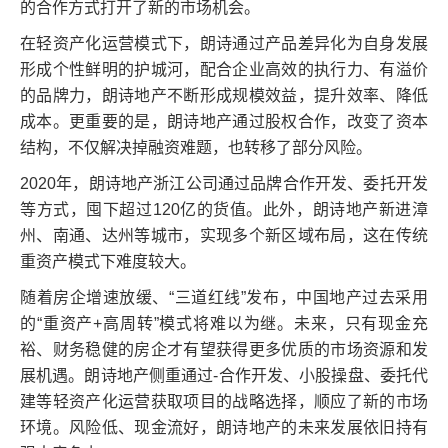
的合作方式打开了新的市场机会。
在轻资产化运营模式下，朗诗通过产品差异化为自身发展
形成个性鲜明的护城河，配合企业高效的执行力、有溢价
的品牌力，朗诗地产不断形成规模效益，提升效率、降低
成本。更重要的是，朗诗地产通过股权合作，改变了资本
结构，不仅解决掉融资难题，也转移了部分风险。
2020年，朗诗地产浙江公司通过品牌合作开发、委托开发
等方式，囤下超过120亿的货值。此外，朗诗地产新进漳
州、南通、达州等城市，实现多个新区域布局，这在传统
重资产模式下难度较大。
随着房企增速放缓、“三道红线”发布，中国地产过去采用
的“重资产+高周转”模式将难以为继。未来，只有现金充
裕、财务稳健的房企才有望获得更多优质的市场资源和发
展机遇。朗诗地产侧重通过-合作开发、小股操盘、委托代
建等轻资产化运营获取项目的战略选择，顺应了新的市场
环境。风险低、现金流好，朗诗地产的未来发展依旧持有