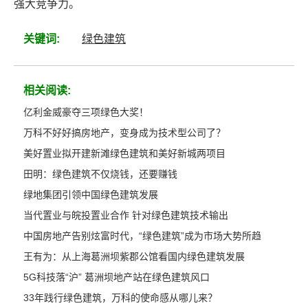
强大竞争力。
关键词:
绿色建筑
相关阅读:
亿利金威豪夺三项绿色大奖！
万科不好好搞房地产，变身成为技术型公司了？
美好置业拟开建新滩绿色建筑和美好新城两项目
田明：绿色建筑不仅烧钱，还要赚钱
绿地集团引领中国绿色建筑发展
当代置业与皖投置业合作 针对绿色建筑技术输出
中国房地产告别炫富时代，“绿色建筑”成为市场大势所趋
王有为：从上海葛洲坝紫郡公馆看国内绿色建筑发展
5G科技落“沪” 葛洲坝地产站在绿色建筑风口
33年践行绿色建筑，万科的使命感从哪儿来？