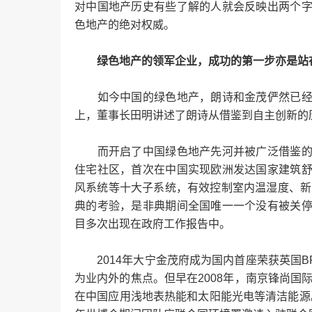
对中国地产历史有些了解的人就会反映出两个
色地产的绝对权威。
绿色地产的领军企业，成功的第一步亦是站在
如今中国的绿色地产，朗诗和金茂俨然已经成
上，董事长田明讲述了朗诗从借鉴到自主创新的
而开启了中国绿色地产先河并被广泛借鉴的项
住宅社区，首次在中国实现欧洲发达国家建筑
风系统等十大子系统，有效控制室内温湿度、新
典的考验，是非典期间全国唯一一个没有被关
目多次出现在政府工作报告中。
2014年大宁金茂府成为国内首座荣获英国B
为业内外的焦点。但早在2008年，南京锋尚国
在中国应用浅地表热能和太阳能光电等清洁能源。