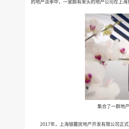
的地产淡季中，一家颇有来头的地产公司在上海
集合了一群地产大
2017年，上海银麓房地产开发有限公司正式