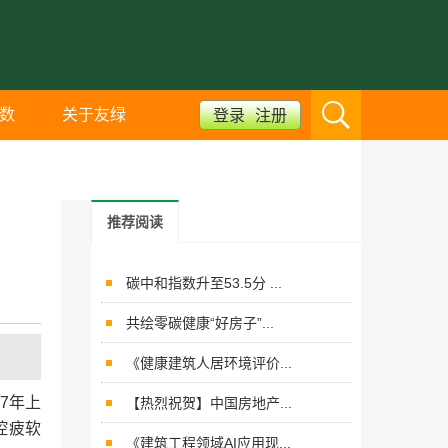
数
关于友绿
登录
注册
推荐阅读
碳中和指数升至53.5分 ...
共绘零碳健康“好房子”...
《健康建筑人居环境评价...
7年上
【热烈祝贺】中国房地产...
控疲软
《建筑工程领域AI应用现...