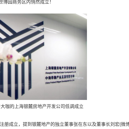
世博园商务区内悄然成立！
咖的上海银麓房地产开发公司低调成立
注册成立，提到银麓地产的独立董事张在东以及董事长刘宏(微博