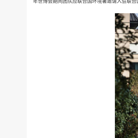
年世博会期间团队应联合国环境署邀请入驻联合