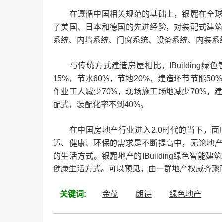
在遵循中国相关规范的基础上，银麓在全球范
了美国、日本和德国的先进经验，对装配式建
系统、内墙系统、门窗系统、设备系统、内装系
与传统方式建造房屋相比，IBuilding绿色
15%，节水60%，节地20%，建造环节节能5
作业工人减少70%，现场施工场地减少70%
配式，装配化率不到40%。
在中国房地产行业进入2.0时代的当下，面
适、健康、环保的需求是不断提高中，无论地
的生活方式。银麓地产的IBuilding绿色智
健康生活方式。可以预见，由一群地产权威齐聚
关键词:
金茂
朗诗
绿色地产