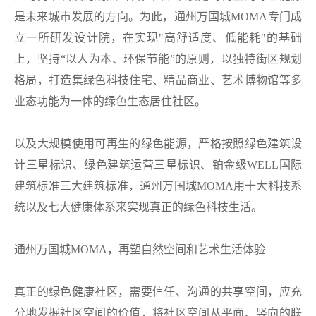
是未来城市发展的方向。为此，通州万国城MOMΛ专门成
立一所研发设计院，在实现"高舒适度、低能耗"的基础
上，坚持“以人为本、环保节能”的原则，以独特街区规划
格局，打造集绿色科技住宅、精品商业、艺术博物馆等多
业态功能为一体的绿色生态居住社区。
以及大规模使用可再生的绿色能源，严格按照绿色建筑设
计三星标识、绿色建筑运营三星标识、铂金级WELL国际
建筑标准三大建筑标准，通州万国城MOMΛ用十大科技系
统以及七大健康体系来实现真正的绿色科技生活。
通州万国城MOMΛ，再塑自然空间和艺术生活体验
真正的绿色健康社区，需要信任、沟通的共享空间，应充
分地发掘社区空间的价值，将社区空间从平面、竖向的联