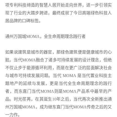
项专利科技缔造的智慧人居开始走向世界，进一步引领实
现了行业的大踏步跨进，最终成就了今日高端绿色科技人
居品牌的口碑标签。
通州万国城MOMΛ，全生命周期理念践行者
如果说建筑是城市的器官，那绿色建筑便是健康城市的心
脏。当代MOMΛ融合了诸多可持续发展的设计理念，但绝
不仅止步于能源循环利用，而是在更广泛的层面解决社会
与城市可持续发展问题。当代 MOMΛ 是当代置业科技主
题地产的延续与发展，更是当代全生命周期理念的践行
者，而东直门当代MOMΛ则是MOMΛ产品系中最早的产
品。时光荏苒，在其诞生10年之后，当代再次全新推出通
州万国城MOMΛ，成为继东直门当代MOMΛ传奇之后的又
一力作。