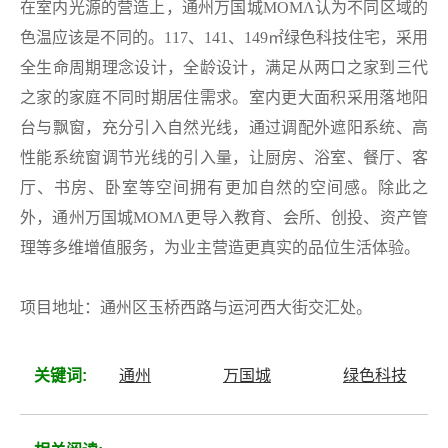
在室内光源的营造上，通州万国城MOMΛ认为不同区域的
色温应该是不同的。117、141、149㎡绿色科技住宅，采用
全生命周期理念设计，全龄设计，满足从两口之家到三代
之家的家庭不同时期居住需求。室内更大面积采用落地阳
台与飘窗，充分引入自然光线，通过调配外遮阳系统、高
性能系统窗调节光线的引入量，让厨房、浴室、餐厅、客
厅、书房、卧室等空间拥有更加自然的空间感。除此之
外，通州万国城MOMΛ更导入教育、会所、创投、资产管
理等多维增值服务，为业主营造更真实的品位生活体验。
项目地址：通州区玉桥西路与运河西大街交汇处。
关键词:
通州
万国城
绿色科技