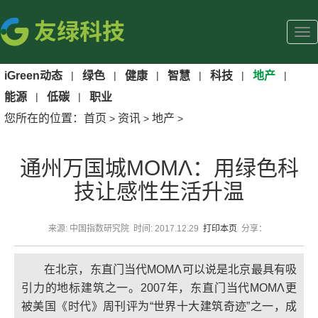
iGreen动态
|
绿色
|
健康
|
智慧
|
科技
|
地产
|
能源
|
低碳
|
职业
您所在的位置：
首页
资讯
地产
>
>
>
通州万国城MOMΛ：用绿色科
技让感性生活升温
来源: 中国指数研究院 时间: 2017.12.29
打印本页
分享：
在北京，东直门当代MOMΛ可以说是北京最具有吸
引力的地标建筑之一。2007年，东直门当代MOMΛ更
被美国《时代》周刊评为“世界十大建筑奇迹”之一，成