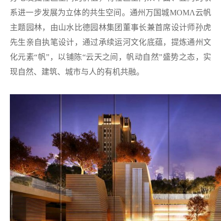
系进一步发展为立体的共生空间。通州万国城MOMΛ云帆
主题园林，由山水比德园林集团董事长兼首席设计师孙虎
先生亲自执笔设计，通过承续运河文化底蕴，提炼通州文
化元素“帆”，以铺陈“云天之间，帆动自然”盛势之态，实
现自然、建筑、城市与人的有机共融。