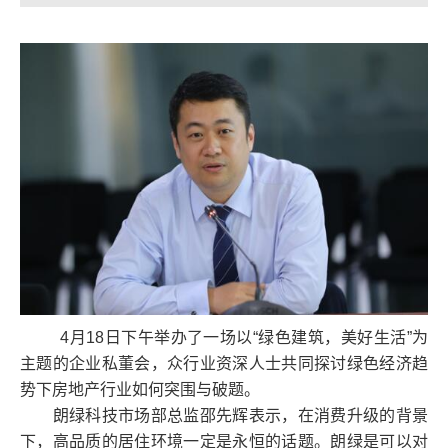
4月18日下午举办了一场以“绿色建筑，美好生活”为
主题的企业私董会，众行业资深人士共同探讨绿色经济趋
势下房地产行业如何突围与破题。
朗绿科技市场部总监邵先辉表示，在消费升级的背景
下，高品质的居住环境一定是永恒的话题。朗绿是可以对