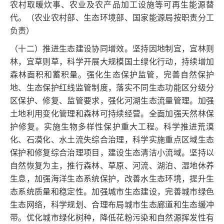
农村取暖炊事、农业及农产品加工设施等可再生能源替
代。（农业农村部、生态环境部、国家能源局按职责分工
负责）
（十二）推进生态建设协同增效。坚持因地制宜，宜林则
林，宜草则草，科学开展大规模国土绿化行动，持续增加
森林面积和蓄积量。强化生态保护监管，完善自然保护
地、生态保护红线监管制度，落实不同生态功能区分级分
区保护、修复、监管要求，强化河湖生态流量管理。加强
土地利用变化管理和森林可持续经营。全面加强天然林保
护修复。实施生物多样性保护重大工程。科学推进荒漠
化、石漠化、水土流失综合治理，科学实施重点区域生态
保护和修复综合治理项目，建设生态清洁小流域。坚持以
自然恢复为主，推行森林、草原、河流、湖泊、湿地休养
生息，加强海洋生态系统保护，改善水生态环境，提升生
态系统质量和稳定性。加强城市生态建设，完善城市绿色
生态网络，科学规划、合理布局城市生态廊道和生态缓冲
带。优化城市绿化树种，降低花粉污染和自然源挥发性有