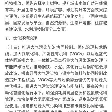
机物排放，优先选择乡土树种。提升城市水体自然岸线保
有率。开展生态改善、环境扩容、碳汇提升等方面效果综
合评估，不断提升生态系统碳汇与净化功能。（国家林草
局、国家发展改革委、自然资源部、生态环境部、住房城
乡建设部、水利部按职责分工负责）
五、优化环境治理
（十三）推进大气污染防治协同控制。优化治理技术路
线，加大氮氧化物、挥发性有机物（VOCs）以及温室气
体协同减排力度。一体推进重点行业大气污染深度治理与
节能降碳行动，推动钢铁、水泥、焦化行业及锅炉超低排
放改造，探索开展大气污染物与温室气体排放协同控制改
造提升工程试点。VOCs等大气污染物治理优先采用源头
替代措施。推进大气污染治理设备节能降耗，提高设备自
动化智能化运行水平。加强消耗臭氧层物质和氢氟碳化物
管理，加快使用含氢氯氟烃生产线改造，逐步淘汰氢氯氟
烃使用。推进移动源大气污染物排放和碳排放协同治理。