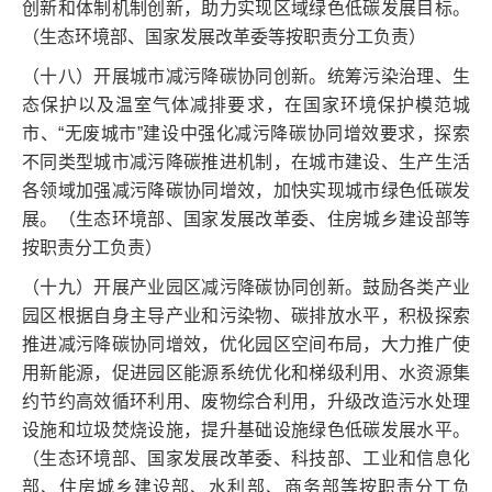
创新和体制机制创新，助力实现区域绿色低碳发展目标。
（生态环境部、国家发展改革委等按职责分工负责）
（十八）开展城市减污降碳协同创新。统筹污染治理、生
态保护以及温室气体减排要求，在国家环境保护模范城
市、“无废城市”建设中强化减污降碳协同增效要求，探索
不同类型城市减污降碳推进机制，在城市建设、生产生活
各领域加强减污降碳协同增效，加快实现城市绿色低碳发
展。（生态环境部、国家发展改革委、住房城乡建设部等
按职责分工负责）
（十九）开展产业园区减污降碳协同创新。鼓励各类产业
园区根据自身主导产业和污染物、碳排放水平，积极探索
推进减污降碳协同增效，优化园区空间布局，大力推广使
用新能源，促进园区能源系统优化和梯级利用、水资源集
约节约高效循环利用、废物综合利用，升级改造污水处理
设施和垃圾焚烧设施，提升基础设施绿色低碳发展水平。
（生态环境部、国家发展改革委、科技部、工业和信息化
部、住房城乡建设部、水利部、商务部等按职责分工负