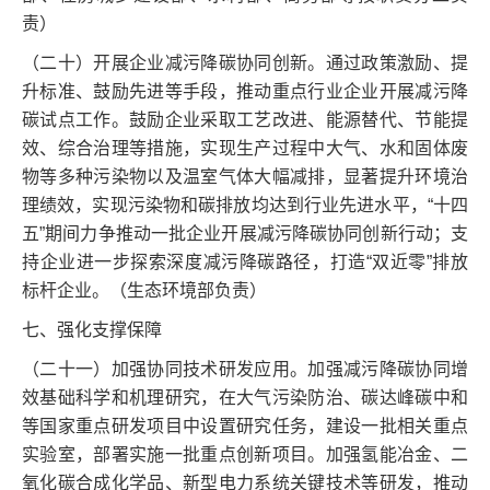
责）
（二十）开展企业减污降碳协同创新。通过政策激励、提
升标准、鼓励先进等手段，推动重点行业企业开展减污降
碳试点工作。鼓励企业采取工艺改进、能源替代、节能提
效、综合治理等措施，实现生产过程中大气、水和固体废
物等多种污染物以及温室气体大幅减排，显著提升环境治
理绩效，实现污染物和碳排放均达到行业先进水平，“十四
五”期间力争推动一批企业开展减污降碳协同创新行动；支
持企业进一步探索深度减污降碳路径，打造“双近零”排放
标杆企业。（生态环境部负责）
七、强化支撑保障
（二十一）加强协同技术研发应用。加强减污降碳协同增
效基础科学和机理研究，在大气污染防治、碳达峰碳中和
等国家重点研发项目中设置研究任务，建设一批相关重点
实验室，部署实施一批重点创新项目。加强氢能冶金、二
氧化碳合成化学品、新型电力系统关键技术等研发，推动