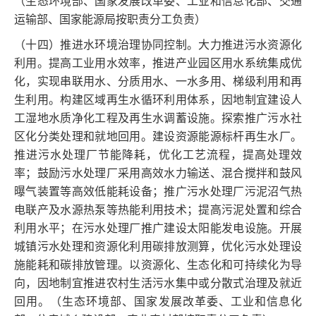
（生态环境部、国家发展改革委、工业和信息化部、交通
运输部、国家能源局按职责分工负责）
（十四）推进水环境治理协同控制。大力推进污水资源化
利用。提高工业用水效率，推进产业园区用水系统集成优
化，实现串联用水、分质用水、一水多用、梯级利用和再
生利用。构建区域再生水循环利用体系，因地制宜建设人
工湿地水质净化工程及再生水调蓄设施。探索推广污水社
区化分类处理和就地回用。建设资源能源标杆再生水厂。
推进污水处理厂节能降耗，优化工艺流程，提高处理效
率；鼓励污水处理厂采用高效水力输送、混合搅拌和鼓风
曝气装置等高效低能耗设备；推广污水处理厂污泥沼气热
电联产及水源热泵等热能利用技术；提高污泥处置和综合
利用水平；在污水处理厂推广建设太阳能发电设施。开展
城镇污水处理和资源化利用碳排放测算，优化污水处理设
施能耗和碳排放管理。以资源化、生态化和可持续化为导
向，因地制宜推进农村生活污水集中或分散式治理及就近
回用。（生态环境部、国家发展改革委、工业和信息化