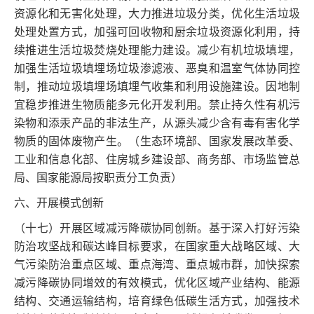
资源化和无害化处理，大力推进垃圾分类，优化生活垃圾
处理处置方式，加强可回收物和厨余垃圾资源化利用，持
续推进生活垃圾焚烧处理能力建设。减少有机垃圾填埋，
加强生活垃圾填埋场垃圾渗滤液、恶臭和温室气体协同控
制，推动垃圾填埋场填埋气收集和利用设施建设。因地制
宜稳步推进生物质能多元化开发利用。禁止持久性有机污
染物和添汞产品的非法生产，从源头减少含有毒有害化学
物质的固体废物产生。（生态环境部、国家发展改革委、
工业和信息化部、住房城乡建设部、商务部、市场监管总
局、国家能源局按职责分工负责）
六、开展模式创新
（十七）开展区域减污降碳协同创新。基于深入打好污染
防治攻坚战和碳达峰目标要求，在国家重大战略区域、大
气污染防治重点区域、重点海湾、重点城市群，加快探索
减污降碳协同增效的有效模式，优化区域产业结构、能源
结构、交通运输结构，培育绿色低碳生活方式，加强技术