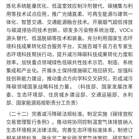
炼化系统能量优化、低温室效应制冷剂替代、碳捕集与利
用等技术试点应用，推广光储直柔、可再生能源与建筑一
体化、智慧交通、交通能源融合技术。开展烟气超低排放
与碳减排协同技术创新，研发多污染物系统治理、VOCs
源头替代、低温脱硝等技术和装备。充分利用国家生态环
境科技成果转化综合服务平台，实施百城千县万名专家生
态环境科技帮扶行动，提升减污降碳科技成果转化力度和
效率。加快重点领域绿色低碳共性技术示范、制造、系统
集成和产业化。开展水土保持措施碳汇效应研究。加强科
技创新能力建设，推动重点方向学科交叉研究，形成减污
降碳领域国家战略科技力量。（科技部、国家发展改革
委、生态环境部、住房城乡建设部、交通运输部、水利
部、国家能源局按职责分工负责）
（二十二）完善减污降碳法规标准。制定实施《碳排放权
交易管理暂行条例》。推动将协同控制温室气体排放纳入
生态环境相关法律法规。完善生态环境标准体系，制修订
相关排放标准，强化非二氧化碳温室气体管控，研究制订