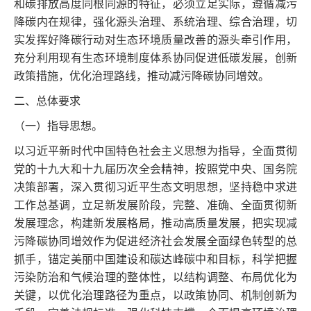
和碳排放高度同根同源的特征，必须立足实际，遵循减污
降碳内在规律，强化源头治理、系统治理、综合治理，切
实发挥好降碳行动对生态环境质量改善的源头牵引作用，
充分利用现有生态环境制度体系协同促进低碳发展，创新
政策措施，优化治理路线，推动减污降碳协同增效。
二、总体要求
（一）指导思想。
以习近平新时代中国特色社会主义思想为指导，全面贯彻
党的十九大和十九届历次全会精神，按照党中央、国务院
决策部署，深入贯彻习近平生态文明思想，坚持稳中求进
工作总基调，立足新发展阶段，完整、准确、全面贯彻新
发展理念，构建新发展格局，推动高质量发展，把实现减
污降碳协同增效作为促进经济社会发展全面绿色转型的总
抓手，锚定美丽中国建设和碳达峰碳中和目标，科学把握
污染防治和气候治理的整体性，以结构调整、布局优化为
关键，以优化治理路径为重点，以政策协同、机制创新为