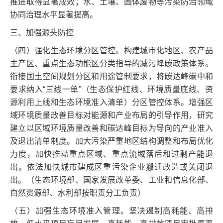
推进取得显著成效；水、土壤、固体废物等污染防治领域
协同治理水平显著提高。
三、加强源头防控
（四）强化生态环境分区管控。构建城市化地区、农产品
主产区、重点生态功能区分类指导的减污降碳政策体系。
衔接国土空间规划分区和用途管制要求，将碳达峰碳中和
要求纳入“三线一单”（生态保护红线、环境质量底线、资
源利用上线和生态环境准入清单）分区管控体系。增强区
域环境质量改善目标对能源和产业布局的引导作用，研究
建立以区域环境质量改善和碳达峰目标为导向的产业准入
及退出清单制度。加大污染严重地区结构调整和布局优化
力度，加快推动重点区域、重点流域落后和过剩产能退
出。依法加快城市建成区重污染企业搬迁改造或关闭退
出。（生态环境部、国家发展改革委、工业和信息化部、
自然资源部、水利部按职责分工负责）
（五）加强生态环境准入管理。坚决遏制高耗能、高排