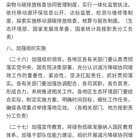
染物与碳排放核查协同管理制度，实行一体化监管执法。
依托移动源环保信息公开、达标监管、检测与维修等制
度，探索实施移动源碳排放核查、核算与报告制度。（生
态环境部、国家发展改革委、国家统计局按职责分工负
责）
八、加强组织实施
（二十六）加强组织领导。各地区各有关部门要认真贯彻
落实党中央、国务院决策部署，充分认识减污降碳协同增
效工作的重要性、紧迫性，坚决扛起责任，抓好贯彻落
实。各有关部门要加强协调配合，各司其职，各负其责，
形成合力，系统推进相关工作。各地区生态环境部门要结
合实际，制定实施方案，明确时间目标，细化工作任务，
确保各项重点举措落地见效。（各相关部门、地方按职责
分工负责）
（二十七）加强宣传教育。将绿色低碳发展纳入国民教育
体系。加强干部队伍能力建设，组织开展减污降碳协同增