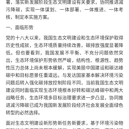
署，落实新发展阶段生态文明建设有关要求，协同推进减
污降碳，实现一体谋划、一体部署、一体推进、一体考
核，制定本实施方案。
一、面临形势
党的十八大以来，我国生态文明建设和生态环境保护取得
历史性成就，生态环境质量持续改善，碳排放强度显著降
低。但也要看到，我国发展不平衡、不充分问题依然突
出，生态环境保护形势依然严峻，结构性、根源性、趋势
性压力总体上尚未根本缓解，实现美丽中国建设和碳达峰
碳中和目标愿景任重道远。与发达国家基本解决环境污染
问题后转入强化碳排放控制阶段不同，当前我国生态文明
建设同时面临实现生态环境根本好转和碳达峰碳中和两大
战略任务，生态环境多目标治理要求进一步凸显，协同推
进减污降碳已成为我国新发展阶段经济社会发展全面绿色
转型的必然选择。
面对生态文明建设新形势新任务新要求，基于环境污染物