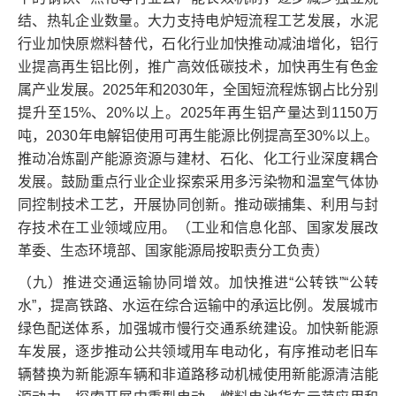
结、热轧企业数量。大力支持电炉短流程工艺发展，水泥
行业加快原燃料替代，石化行业加快推动减油增化，铝行
业提高再生铝比例，推广高效低碳技术，加快再生有色金
属产业发展。2025年和2030年，全国短流程炼钢占比分别
提升至15%、20%以上。2025年再生铝产量达到1150万
吨，2030年电解铝使用可再生能源比例提高至30%以上。
推动冶炼副产能源资源与建材、石化、化工行业深度耦合
发展。鼓励重点行业企业探索采用多污染物和温室气体协
同控制技术工艺，开展协同创新。推动碳捕集、利用与封
存技术在工业领域应用。（工业和信息化部、国家发展改
革委、生态环境部、国家能源局按职责分工负责）
（九）推进交通运输协同增效。加快推进“公转铁”“公转
水”，提高铁路、水运在综合运输中的承运比例。发展城市
绿色配送体系，加强城市慢行交通系统建设。加快新能源
车发展，逐步推动公共领域用车电动化，有序推动老旧车
辆替换为新能源车辆和非道路移动机械使用新能源清洁能