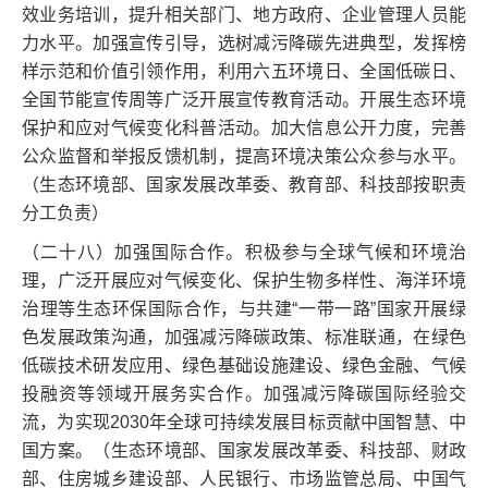
效业务培训，提升相关部门、地方政府、企业管理人员能
力水平。加强宣传引导，选树减污降碳先进典型，发挥榜
样示范和价值引领作用，利用六五环境日、全国低碳日、
全国节能宣传周等广泛开展宣传教育活动。开展生态环境
保护和应对气候变化科普活动。加大信息公开力度，完善
公众监督和举报反馈机制，提高环境决策公众参与水平。
（生态环境部、国家发展改革委、教育部、科技部按职责
分工负责）
（二十八）加强国际合作。积极参与全球气候和环境治
理，广泛开展应对气候变化、保护生物多样性、海洋环境
治理等生态环保国际合作，与共建“一带一路”国家开展绿
色发展政策沟通，加强减污降碳政策、标准联通，在绿色
低碳技术研发应用、绿色基础设施建设、绿色金融、气候
投融资等领域开展务实合作。加强减污降碳国际经验交
流，为实现2030年全球可持续发展目标贡献中国智慧、中
国方案。（生态环境部、国家发展改革委、科技部、财政
部、住房城乡建设部、人民银行、市场监管总局、中国气