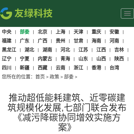
中央
|
部委
|
北京
|
上海
|
天津
|
重庆
|
安徽
|
福建
|
广东
|
广西
|
贵州
|
甘肃
|
海南
|
河南
|
黑龙江
|
湖北
|
湖南
|
河北
|
江苏
|
江西
|
吉林
|
辽宁
|
宁夏
|
内蒙古
|
青海
|
山东
|
山西
|
陕西
|
四川
|
新疆
|
西藏
|
云南
|
浙江
|
香港
|
台湾
您所在的位置：
首页
政策
部委
>
>
>
推动超低能耗建筑、近零碳建
筑规模化发展,七部门联合发布
《减污降碳协同增效实施方
案》