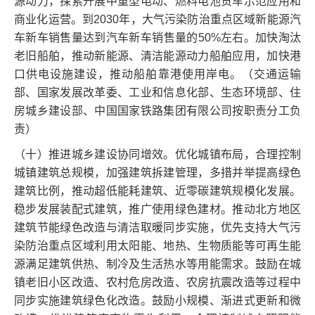
源动力，探索开展中重型电动、燃料电池货车示范应用和
商业化运营。到2030年，大气污染防治重点区域新能源汽
车新车销售量达到汽车新车销售量的50%左右。加快淘汰
老旧船舶，推动新能源、清洁能源动力船舶应用，加快港
口供电设施建设，推动船舶靠港使用岸电。（交通运输
部、国家发展改革委、工业和信息化部、生态环境部、住
房城乡建设部、中国国家铁路集团有限公司按职责分工负
责）
（十）推进城乡建设协同增效。优化城镇布局，合理控制
城镇建筑总规模，加强建筑拆建管理，多措并举提高绿色
建筑比例，推动超低能耗建筑、近零碳建筑规模化发展。
稳步发展装配式建筑，推广使用绿色建材。推动北方地区
建筑节能绿色改造与清洁取暖同步实施，优先支持大气污
染防治重点区域利用太阳能、地热、生物质能等可再生能
源满足建筑供热、制冷及生活热水等用能需求。鼓励在城
镇老旧小区改造、农村危房改造、农房抗震改造等过程中
同步实施建筑绿色化改造。鼓励小规模、渐进式更新和微