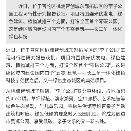
近日，位于普陀区桃浦智创城东部拓展区的李子公
园工程可行性研究报告获批。项目将围绕光伏发电、绿
色建筑、植物减排三个方面，打造全区首个零碳公园。
这是继区域内建设国内首个五零建筑——长三角一体化
绿色科技
近日，位于普陀区桃浦智创城东部拓展区的“李子公园”工
程可行性研究报告获批。项目将围绕光伏发电、绿色建
筑、植物减排三个方面，打造全区首个“零碳公园”。这是
继区域内建设国内首个“五零”建筑——长三角一体化绿色
科技示范楼之后，又一绿色生态城区的典范项目。
从桃浦智创城了解到，“李子公园”紧邻中环线，占地面积
约4.7公顷。草坪绿植、滨水湖景、空中廊桥、艺术植被等
绿色生态景观，与儿童乐园、零碳生活馆等科普亲子互动
建筑相呼应。绿色低碳的理念融入公园肌理，将成为周边
市民逛公园、享受低碳、亲子之乐的又一新去处。