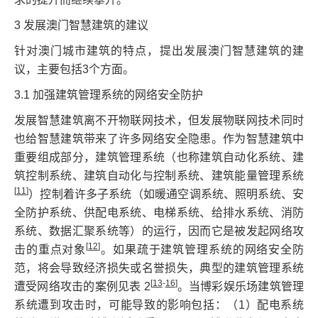
3 发展澳门智慧建筑的建议
针对澳门城市建筑的特点，提出发展澳门智慧建筑的建
议，主要包括3个方面。
3.1 加强建筑管理系统的网络安全防护
发展智慧建筑离不开物联网技术，但发展物联网技术同时
也给智慧建筑带来了许多网络安全隐患。作为智慧建筑中
重要组成部分，建筑管理系统（也称建筑自动化系统、建
筑控制系统、建筑自动化与控制系统、建筑能量管理系统
[
11
]
）控制着许多子系统（如暖通空调系统、照明系统、安
全防护系统、供配电系统、电梯系统、给排水系统、消防
系统、数据汇聚系统等）的运行，因而它是被发起网络攻
[
12
]
击的重点对象
。如果疏于建筑管理系统的网络安全防
范，将会导致经济损失或名誉损失，典型的建筑管理系统
[
13
-
16
]
遭受网络攻击的案例见表 2
。当博彩娱乐场建筑管理
系统遭到攻击时，可能导致的影响包括：（1）配电系统