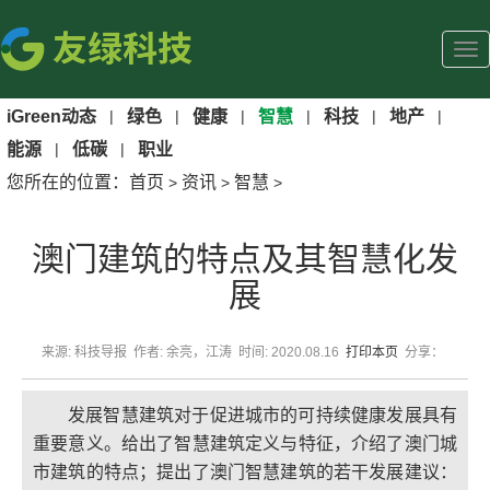
iGreen动态
|
绿色
|
健康
|
智慧
|
科技
|
地产
|
能源
|
低碳
|
职业
您所在的位置：
首页
资讯
智慧
>
>
>
澳门建筑的特点及其智慧化发
展
来源: 科技导报 作者: 余亮，江涛 时间: 2020.08.16
打印本页
分享：
发展智慧建筑对于促进城市的可持续健康发展具有
重要意义。给出了智慧建筑定义与特征，介绍了澳门城
市建筑的特点；提出了澳门智慧建筑的若干发展建议：