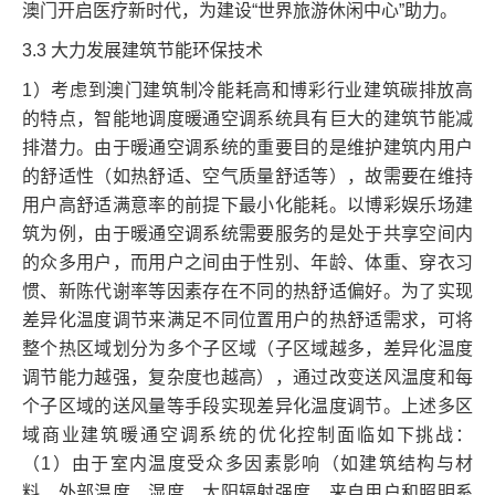
澳门开启医疗新时代，为建设“世界旅游休闲中心”助力。
3.3 大力发展建筑节能环保技术
1）考虑到澳门建筑制冷能耗高和博彩行业建筑碳排放高
的特点，智能地调度暖通空调系统具有巨大的建筑节能减
排潜力。由于暖通空调系统的重要目的是维护建筑内用户
的舒适性（如热舒适、空气质量舒适等），故需要在维持
用户高舒适满意率的前提下最小化能耗。以博彩娱乐场建
筑为例，由于暖通空调系统需要服务的是处于共享空间内
的众多用户，而用户之间由于性别、年龄、体重、穿衣习
惯、新陈代谢率等因素存在不同的热舒适偏好。为了实现
差异化温度调节来满足不同位置用户的热舒适需求，可将
整个热区域划分为多个子区域（子区域越多，差异化温度
调节能力越强，复杂度也越高），通过改变送风温度和每
个子区域的送风量等手段实现差异化温度调节。上述多区
域商业建筑暖通空调系统的优化控制面临如下挑战：
（1）由于室内温度受众多因素影响（如建筑结构与材
料、外部温度、湿度、太阳辐射强度、来自用户和照明系