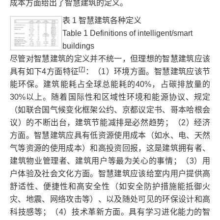
成本方面给出了智慧建筑的定义。
表 1 智慧建筑各种定义
Table 1 Definitions of intelligent/smart
buildings
尽管对智慧建筑的定义并不统一，但理想的智慧建筑应该
[
7
]
具有如下4方面特征
：（1）环境方面。智慧建筑应该节
能环保。建筑能耗占全球总能耗的40%，占碳排放量的
30%以上。随着国际性和区域性环境和能源协议、规定
（如联合国气候变化框架公约、京都议定书、哥本哈根会
议）的不断出台，建筑节能减排是必然趋势；（2）经济
方面。智慧建筑应具有低资源使用成本（如水、电、天然
气等资源的使用成本）和高投资回报，这是建筑拥有者、
建筑物业管理者、建筑用户等最为关心的事情；（3）用
户体验及社会文化方面。智慧建筑应该给室内用户提供高
舒适性、便捷性和高安全性（如安全防护措施能抵御火
灾、地震、网络攻击等）、以及随处可见的环保设计和高
科技感等；（4）技术革新方面。具有学习进化能力的智