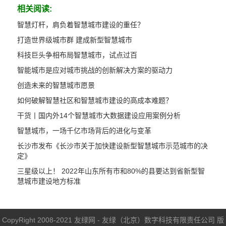
相关阅读:
智慧灯杆，肩负着智慧城市建设的重任？
打造世界级城市群 建成新型智慧城市
科技巨头争相布局智慧城市，试点过百
智能城市是应对城市挑战的创新解决方案的驱动力
创造未来的智慧城市愿景
如何破解智慧社区和智慧城市建设的高成本难题？
干货丨国内外14个智慧城市大数据建设应用案例分析
智慧城市，一场千亿市场背后的进化与变革
长沙市发布《长沙市关于加快建设新型智慧城市示范城市的决
定》
三星级以上！ 2022年山东所有市和80%的县要达到省新型智
慧城市建设地方标准
CopyRight 2008-2021 友绿网 - 友绿（北京）数字科技有限责任公司 版