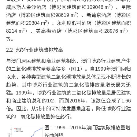
2
威尼斯人金沙酒店（博彩区建筑面积109046 m
）、星际
2
酒店（博彩区建筑面积98619 m
）、新葡京酒店（博彩区
2
建筑面积20304 m
）、永利度假村酒店（博彩区建筑面积
2
2
8214 m
）、美高梅酒店（博彩区建筑面积28976 m
）
等。
2.2 博彩行业建筑碳排放高
与澳门居民建筑和商业建筑相比，澳门博彩行业建筑产生
的二氧化碳排放量要高得多（图 1）。自1999年澳门回归
以来，各种类型建筑二氧化碳排放量总体呈现不断增长的
趋势，其中博彩行业建筑的二氧化碳排放量增长最为迅
猛。1999年，博彩行业建筑的二氧化碳排放量是居民建筑
和商业建筑总和的1/2，而到2016年，该数值变成了1.66
倍。因此，从城市的可持续发展角度看，降低博彩行业建
筑的二氧化碳排放量势在必行。
图 1 1999—2016年澳门建筑碳排放量增
[
3
]
长曲线