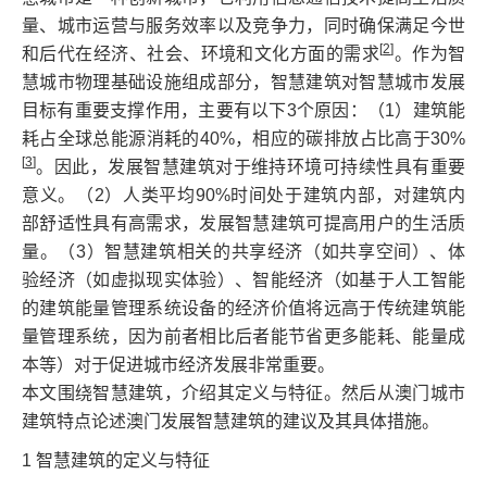
量、城市运营与服务效率以及竞争力，同时确保满足今世
[
2
]
和后代在经济、社会、环境和文化方面的需求
。作为智
慧城市物理基础设施组成部分，智慧建筑对智慧城市发展
目标有重要支撑作用，主要有以下3个原因：（1）建筑能
耗占全球总能源消耗的40%，相应的碳排放占比高于30%
[
3
]
。因此，发展智慧建筑对于维持环境可持续性具有重要
意义。（2）人类平均90%时间处于建筑内部，对建筑内
部舒适性具有高需求，发展智慧建筑可提高用户的生活质
量。（3）智慧建筑相关的共享经济（如共享空间）、体
验经济（如虚拟现实体验）、智能经济（如基于人工智能
的建筑能量管理系统设备的经济价值将远高于传统建筑能
量管理系统，因为前者相比后者能节省更多能耗、能量成
本等）对于促进城市经济发展非常重要。
本文围绕智慧建筑，介绍其定义与特征。然后从澳门城市
建筑特点论述澳门发展智慧建筑的建议及其具体措施。
1 智慧建筑的定义与特征