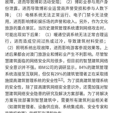
故障，进而导致博彩活动受阻；（2）博彩业参与用户身
份泄露，进而导致博彩业运营商声誉受损和参与人数下
降；（3）电梯系统无法正常运行、电子门禁卡无法使
用，进而影响博彩娱乐场的声誉和收入。另外，作为文化
旅游的重点景区，当历史建筑管理系统遭到网络攻击时，
可能出现如下后果：（1）暖通空调系统无法正常合理运
行，进而造成空间过热或过冷，导致建筑材料受损；
（2）照明系统出现故障，进而影响游客参观效果等。上
述后果都会对澳门旅游业和博彩业产生不利影响。尽管智
慧建筑面临的网络安全风险很多，但目前的智慧建筑网络
安全意识并不强。IBM公司的调研显示，84%的建筑管理
系统连接至互联网，但仅有29%的建筑管理者正在采取措
[
17
]
施提高建筑管理系统的安全性
。为了提高建筑管理系统
的安全性，除了提高建筑网络安全意识外，还需加强对智
慧建筑网络安全隐患的研究及解决方案部署。为了将解决
方案有效部署到智慧建筑中，需要所有建筑利益相关者
（如建筑管理者、设备供应商、系统集成商、安全专家和