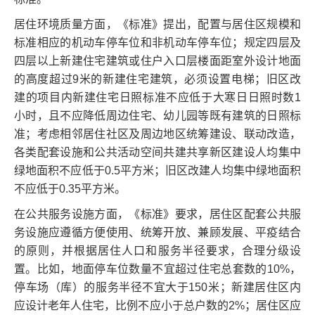
居住环境质量方面，《标准》提出，配置与居住区规模和
标准相应的机动车停车位和非机动车停车位；规定四层及
四层以上新建住宅建筑或住户入口层楼面距室外设计地面
的高度超过9米的新建住宅建筑，必须设置电梯；旧区改
建的项目内新建住宅日照标准不应低于大寒日日照时数1
小时，且不应降低周边住宅、幼儿园等既有建筑的日照标
准；考虑相邻居住社区及周边地区统筹建设、联动改造，
各类配套设施和公共活动空间共建共享新区建设人均集中
绿地面积不应低于0.5平方米；旧区改建人均集中绿地面积
不应低于0.35平方米。
在公共服务设施方面，《标准》要求，居住区配套公共服
务设施应遵循方便使用、统筹开放、兼顾发展、平疫结合
的原则，并根据居住人口和服务半径要求，合理分级设
置。比如，地面停车位数量不宜超过住宅总套数的10%，
停车场（库）的服务半径不宜大于150米；新建居住区内
应设计老年人住宅，比例不应小于总户数的2%；居住区应