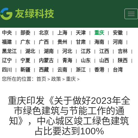
中央
|
部委
|
北京
|
上海
|
天津
|
重庆
|
安徽
|
福建
|
广东
|
广西
|
贵州
|
甘肃
|
海南
|
河南
|
黑龙江
|
湖北
|
湖南
|
河北
|
江苏
|
江西
|
吉林
|
辽宁
|
宁夏
|
内蒙古
|
青海
|
山东
|
山西
|
陕西
|
四川
|
新疆
|
西藏
|
云南
|
浙江
|
香港
|
台湾
您所在的位置：
首页
政策
重庆
>
>
>
重庆印发《关于做好2023年全
市绿色建筑与节能工作的通
知》，中心城区竣工绿色建筑
占比要达到100%