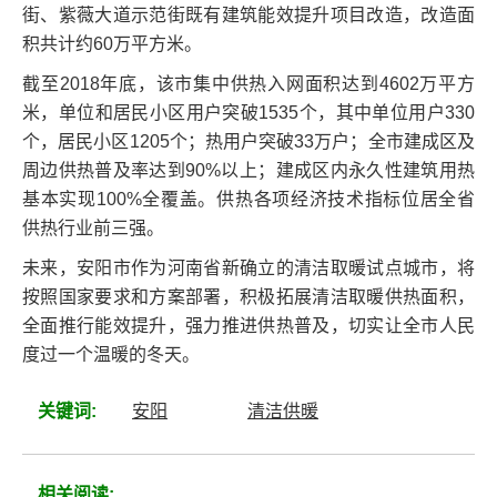
街、紫薇大道示范街既有建筑能效提升项目改造，改造面
积共计约60万平方米。
截至2018年底，该市集中供热入网面积达到4602万平方
米，单位和居民小区用户突破1535个，其中单位用户330
个，居民小区1205个；热用户突破33万户；全市建成区及
周边供热普及率达到90%以上；建成区内永久性建筑用热
基本实现100%全覆盖。供热各项经济技术指标位居全省
供热行业前三强。
未来，安阳市作为河南省新确立的清洁取暖试点城市，将
按照国家要求和方案部署，积极拓展清洁取暖供热面积，
全面推行能效提升，强力推进供热普及，切实让全市人民
度过一个温暖的冬天。
关键词:
安阳
清洁供暖
相关阅读: