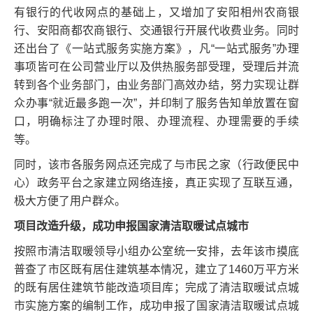
有银行的代收网点的基础上，又增加了安阳相州农商银
行、安阳商都农商银行、交通银行开展代收费业务。同时
还出台了《一站式服务实施方案》，凡“一站式服务”办理
事项皆可在公司营业厅以及供热服务部受理，受理后并流
转到各个业务部门，由业务部门高效办结，努力实现让群
众办事“就近最多跑一次”，并印制了服务告知单放置在窗
口，明确标注了办理时限、办理流程、办理需要的手续
等。
同时，该市各服务网点还完成了与市民之家（行政便民中
心）政务平台之家建立网络连接，真正实现了互联互通，
极大方便了用户群众。
项目改造升级，成功申报国家清洁取暖试点城市
按照市清洁取暖领导小组办公室统一安排，去年该市摸底
普查了市区既有居住建筑基本情况，建立了1460万平方米
的既有居住建筑节能改造项目库；完成了清洁取暖试点城
市实施方案的编制工作，成功申报了国家清洁取暖试点城