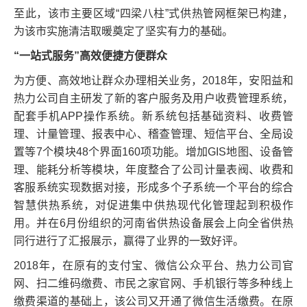
至此，该市主要区域“四梁八柱”式供热管网框架已构建，
为该市实施清洁取暖奠定了坚实有力的基础。
“一站式服务”高效便捷方便群众
为方便、高效地让群众办理相关业务，2018年，安阳益和
热力公司自主研发了新的客户服务及用户收费管理系统，
配套手机APP操作系统。新系统包括基础资料、收费管
理、计量管理、报表中心、稽查管理、短信平台、全局设
置等7个模块48个界面160项功能。增加GIS地图、设备管
理、能耗分析等模块，年度整合了公司计量表阀、收费和
客服系统实现数据对接，形成多个子系统一个平台的综合
智慧供热系统，对促进集中供热现代化管理起到积极作
用。并在6月份组织的河南省供热设备展会上向全省供热
同行进行了汇报展示，赢得了业界的一致好评。
2018年，在原有的支付宝、微信公众平台、热力公司官
网、扫二维码缴费、市民之家官网、手机银行等多种线上
缴费渠道的基础上，该公司又开通了微信生活缴费。在原