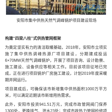
安阳市集中供热天然气调峰锅炉项目建设现场
构建“四梁八柱”式供热管网框架
为奠定坚实有力的清洁取暖基础，2018年，安阳市立项实
施了集中供热调峰热源厂项目建设，分期建成投运
6×70MW天然气调峰锅炉，开展了项目咨询、设计勘察、
施工建设、设备供应等相关工作。目前该项目征地已完
成，正在进行项目锅炉厂房施工建设，计划2019年度采暖
期并网运行。
项目建成后，可确保该市新增集中供热面积1000万平方
米，可以满足近期该市新增用热需求。
此外，安阳市投资941.51万元，完成市政管网阀门保养
1300处，更换排气、泄水23处；完成市政热力管网检修项