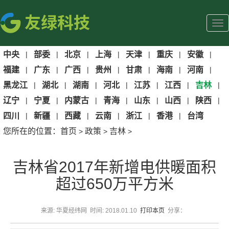
中央
|
部委
|
北京
|
上海
|
天津
|
重庆
|
安徽
|
福建
|
广东
|
广西
|
贵州
|
甘肃
|
海南
|
河南
|
黑龙江
|
湖北
|
湖南
|
河北
|
江苏
|
江西
|
吉林
|
辽宁
|
宁夏
|
内蒙古
|
青海
|
山东
|
山西
|
陕西
|
四川
|
新疆
|
西藏
|
云南
|
浙江
|
香港
|
台湾
您所在的位置：
首页
政策
吉林
>
>
>
吉林省2017年新增电供暖面积
超过650万平方米
来源: 华夏经纬网 时间: 2018.01.10
打印本页
分享：