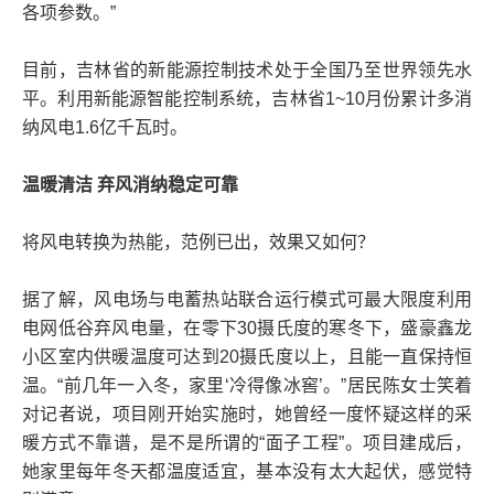
各项参数。”
目前，吉林省的新能源控制技术处于全国乃至世界领先水
平。利用新能源智能控制系统，吉林省1~10月份累计多消
纳风电1.6亿千瓦时。
温暖清洁 弃风消纳稳定可靠
将风电转换为热能，范例已出，效果又如何？
据了解，风电场与电蓄热站联合运行模式可最大限度利用
电网低谷弃风电量，在零下30摄氏度的寒冬下，盛豪鑫龙
小区室内供暖温度可达到20摄氏度以上，且能一直保持恒
温。“前几年一入冬，家里‘冷得像冰窖’。”居民陈女士笑着
对记者说，项目刚开始实施时，她曾经一度怀疑这样的采
暖方式不靠谱，是不是所谓的“面子工程”。项目建成后，
她家里每年冬天都温度适宜，基本没有太大起伏，感觉特