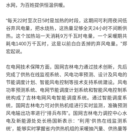
水网，为百姓提供恒温供暖。
“每天22时至次日5时是加热的时段，这期间可利用夜间低
谷弃风电量，把水烧热，这热量足够全天24小时不间断供
热。这个加热站一天消耗9万千瓦时电量，一个采暖期共
耗电1400万千瓦时，这是以前白白丢掉的弃风电量。”郑
宏起说。
在电网技术保障方面，国网吉林电力通过技术创新，先后
完成了供热在线监视系统、风电功率预测、设计及风电的
节能调度计划、智能风电控制等技术支持系统建设。风电
功率预测系统、电网节能调度计划系统和智能风电控制系
统构成了吉林电网风电智能调度系统。通过智能调度系
统，国网吉林电力可对供热机组进行实时监测，准确预测
风电输出功率进行“排兵布阵”。国网吉林电力调控中心水
电及新能源处处长杨国新表示：“利用‘供热在线监测系
统’，能够实时掌握省内供热机组的采暖抽汽量、供热量等