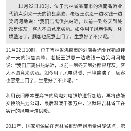
11月22日10时，位于吉林省洮南市的洮南香酒业
代销点迎来一天的销售高峰，老板王洪恩一边收钱一边
笑呵呵地说：“我们店离供热站近，以前一到冬天到处
都是煤灰，客人不愿意来买酒。如今用了风电供暖，环
境整洁了，顾客也愿意上门了，生意好了不少呢。”
11月22日10时，位于吉林省洮南市的洮南香酒业代销点迎
来一天的销售高峰，老板王洪恩一边收钱一边笑呵呵地
说：“我们店离供热站近，以前一到冬天到处都是煤灰，客
人不愿意来买酒。如今用了风电供暖，环境整洁了，顾客
也愿意上门了，生意好了不少呢。”
利用夜间原本要弃掉的风电对电锅炉进行加热，再将热能
交换给热力公司，最后温暖千家万户，这就是吉林省正在
实行的风电清洁供暖。
2011年，国家能源局在吉林省推动弃风电量供暖试点，第