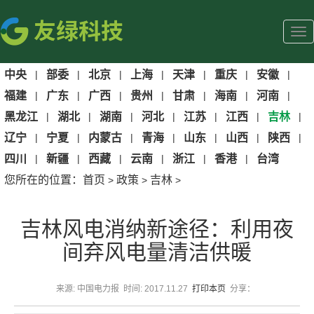
中央
|
部委
|
北京
|
上海
|
天津
|
重庆
|
安徽
|
福建
|
广东
|
广西
|
贵州
|
甘肃
|
海南
|
河南
|
黑龙江
|
湖北
|
湖南
|
河北
|
江苏
|
江西
|
吉林
|
辽宁
|
宁夏
|
内蒙古
|
青海
|
山东
|
山西
|
陕西
|
四川
|
新疆
|
西藏
|
云南
|
浙江
|
香港
|
台湾
您所在的位置：
首页
政策
吉林
>
>
>
吉林风电消纳新途径：利用夜
间弃风电量清洁供暖
来源: 中国电力报 时间: 2017.11.27
打印本页
分享：