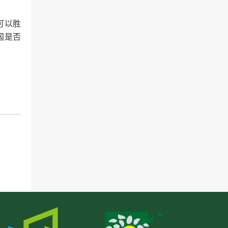
可以胜
国是否