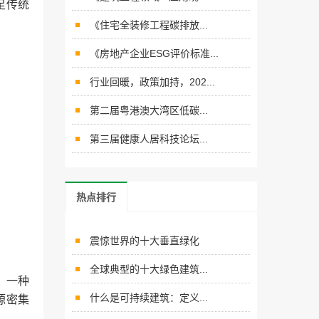
足传统
《住宅全装修工程碳排放...
《房地产企业ESG评价标准...
行业回暖，政策加持，202...
第二届粤港澳大湾区低碳...
第三届健康人居科技论坛...
热点排行
震惊世界的十大垂直绿化
全球典型的十大绿色建筑...
，一种
什么是可持续建筑：定义...
源密集