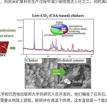
案，利用采矿废料在生产过程中减少碳排放达三分之二，同时满
大学和巴西帕拉联邦大学的研究人员开发的，他们瞄准了石灰石
先需要从地球上提取，粉碎并在高温下烘烤，这本身就是一个能