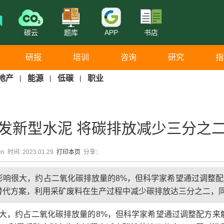
碳云
题库
APP
书店
研报
培训
咨询
研究
指
地产
|
能源
|
低碳
|
职业
发新型水泥 将碳排放减少三分之
en 时间: 2023.01.29
打印本页
分享：
影响很大，约占二氧化碳排放量的8%，但科学家希望通过调整配
替代方案，利用采矿废料在生产过程中减少碳排放达三分之二，
大，约占二氧化碳排放量的8%，但科学家希望通过调整配方来