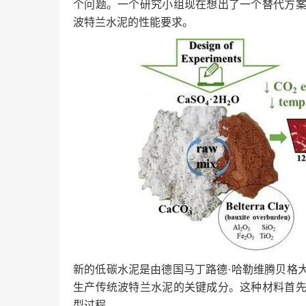
个问题。一个研究小组现在想出了一个替代方
波特兰水泥的性能要求。
新的低碳水泥是由德国马丁路德·哈勒维腾贝格
生产传统波特兰水泥的关键成分。这种材料首
型过程。