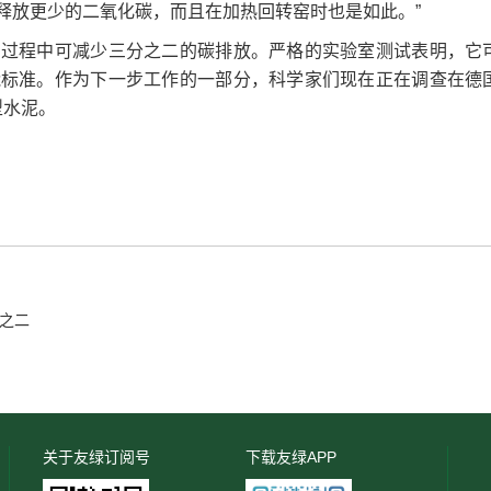
程中释放更少的二氧化碳，而且在加热回转窑时也是如此。”
产过程中可减少三分之二的碳排放。严格的实验室测试表明，它
能标准。作为下一步工作的一部分，科学家们现在正在调查在德
型水泥。
之二
关于友绿订阅号
下载友绿APP