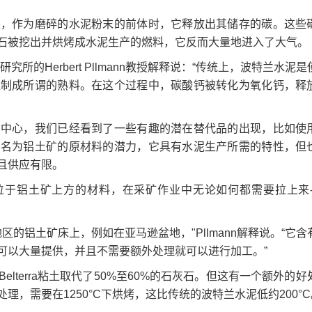
块，作为磨碎的水泥粉末的前体时，它释放出其储存的碳。这些
石被挖出并烘烤成水泥生产的燃料，它反而大量地进入了大气。
的Herbert Pllmann教授解释说：“传统上，波特兰水泥
烧制成所谓的熟料。在这个过程中，碳酸钙被转化为氧化钙，释
和中心，我们已经看到了一些有趣的潜在替代品的出现，比如使
种名为铝土矿的原材料的潜力，它具有水泥生产所需的特性，但
且供应有限。
位于铝土矿上方的材料，在采矿作业中无论如何都需要拉上来-
区的铝土矿床上，例如在亚马逊盆地，"Pllmann解释说。“它含
可以大量提供，并且不需要额外处理就可以进行加工。”
lterra粘土取代了50%至60%的石灰石。但这有一个额外的好
，需要在1250°C下烘烤，这比传统的波特兰水泥低约200°C