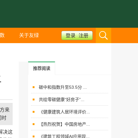
数
关于友绿
登录
注册
推荐阅读
二
碳中和指数升至53.5分 ...
共绘零碳健康“好房子”...
方来
《健康建筑人居环境评价...
同时
【热烈祝贺】中国房地产...
解决这
《建筑工程领域AI应用现...