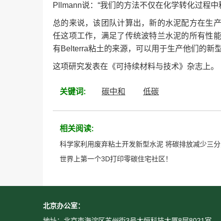
Pllmann说：“我们的方法不仅在化学转化过
总的来说，该团队计算出，新的水泥配方在生
任这项工作，满足了传统波特兰水泥的所有性
有Belterra粘土的来源，可以用于生产他们的新
这项研究发表在《可持续材料与技术》杂志上。
关键词:
碳中和
低碳
相关阅读:
科学家利用废弃粘土开发新型水泥 将碳排放减少三分
世界上第一个3D打印零碳住宅社区！
北京办公室：
地址：北京市海淀区苏州街3号大恒科技大厦8层8021室