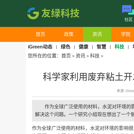
社区
首页
政策
资讯
学院
iGreen动态
|
绿色
|
健康
|
智慧
|
科技
|
您所在的位置：
首页
资讯
科技
>
>
>
科学家利用废弃粘土开
来源: iGre
作为全球广泛使用的材料，水泥对环境的
解决这个问题。一个研究小组现在想出了一个
作为全球广泛使用的材料，水泥对环境的影响很