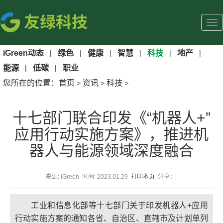
iGreen动态
|
绿色
|
健康
|
智慧
|
科技
|
地产
|
能源
|
低碳
|
职业
您所在的位置：
首页
资讯
科技
>
>
>
十七部门联合印发《“机器人+”
应用行动实施方案》，推进机
器人与能源领域深度融合
来源: iGreen 时间: 2023.01.29
打印本页
分享：
工业和信息化部等十七部门关于印发机器人+应用
行动实施方案的通知各省、自治区、直辖市及计划单列