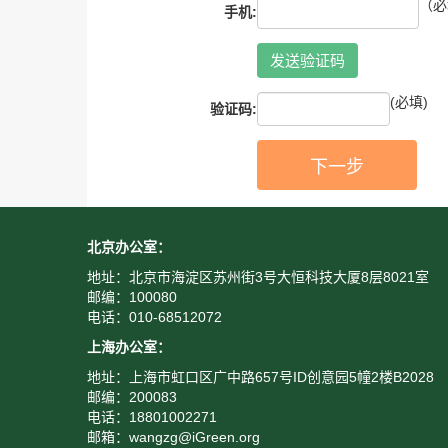
（必
手机:
发送验证码
(必填)
验证码:
下一步
北京办公室：
地址：北京市海淀区苏州街3号大恒科技大厦8层8021室
邮编：100080
电话：010-68512072
上海办公室：
地址：上海市虹口区广中路657号ID创意园5幢2楼B2028
邮编：200083
电话：18801002271
邮箱：wangzg@iGreen.org