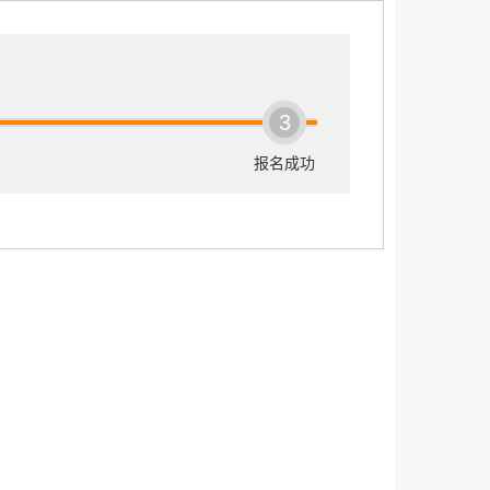
3
报名成功