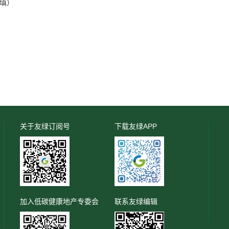
填）
关于友绿订阅号
下载友绿APP
加入低碳健康地产专委会
联系友绿编辑