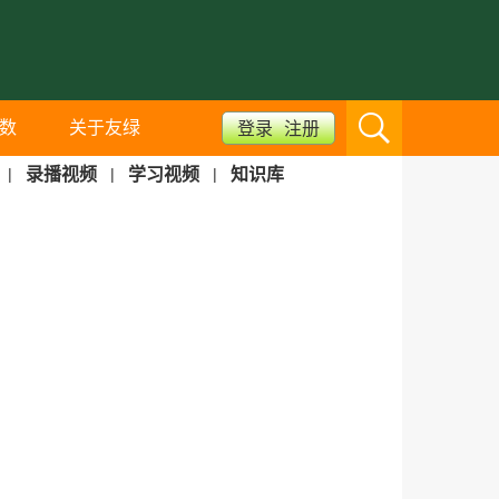
数
关于友绿
登录
注册
|
录播视频
|
学习视频
|
知识库