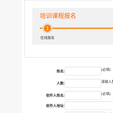
培训课程报名
1
在线报名
(必填)
姓名:
请输入
人数:
(必填)
收件人姓名:
收件人地址: