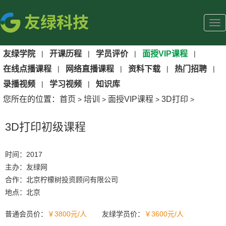
友绿学院
|
开课历程
|
学员评价
|
面授VIP课程
|
在线点播课程
|
网络直播课程
|
资料下载
|
热门招聘
|
录播视频
|
学习视频
|
知识库
您所在的位置：
首页
培训
面授VIP课程
3D打印
>
>
>
>
3D打印初级课程
时间：2017
主办：友绿网
合作：北京柠檬树投资顾问有限公司
地点：北京
普通会员价：
￥3800元/人
友绿学员价：
￥3600元/人