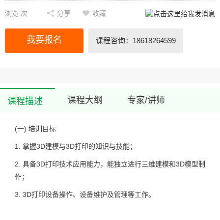
浏览
次
分享
收藏
我要报名
课程咨询：18618264599
课程大纲
专家/讲师
课程描述
(一)
培训目标
1.
掌握3D建模与3D打印的知识与技能；
2.
具备3D打印技术应用能力，能独立进行三维建模和3D模型制
作；
3.
3D打印设备操作、设备维护及管理等工作。