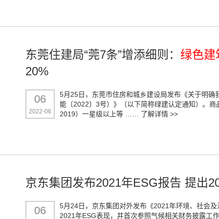
东莞住建局“莞7条”增添细则：
绿色建
20%
5月25日，东莞市住房和城乡建设局发布《关于明确
06
能〔2022〕3号）》（以下简称绿建认定通知）。
2022-06
2019）一星级以上等 ……
了解详情 >>
京东集团发布2021年ESG报告 提出
5月24日，京东集团对外发布《2021年环境、社会
06
2021年ESG表现，并首次参照气候相关财务披露工