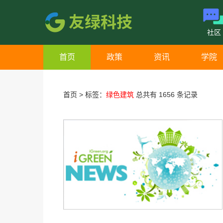
社区
首页
政策
资讯
学院
首页
>
标签：
绿色建筑
总共有 1656 条记录