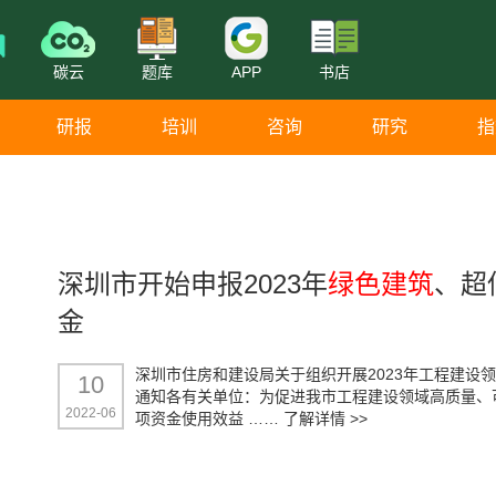
碳云
题库
APP
书店
研报
培训
咨询
研究
指
深圳市开始申报2023年
绿色建筑
、超
金
深圳市住房和建设局关于组织开展2023年工程建设
10
通知各有关单位：为促进我市工程建设领域高质量、
2022-06
项资金使用效益 ……
了解详情 >>