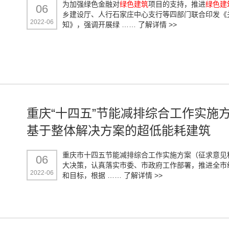
为加强绿色金融对
绿色建筑
项目的支持，推进
绿色建
06
乡建设厅、人行石家庄中心支行等四部门联合印发《
2022-06
知》，强调开展绿 ……
了解详情 >>
重庆“十四五”节能减排综合工作实施
基于整体解决方案的超低能耗建筑
重庆市十四五节能减排综合工作实施方案（征求意见
06
大决策，认真落实市委、市政府工作部署，推进全市
2022-06
和目标，根据 ……
了解详情 >>