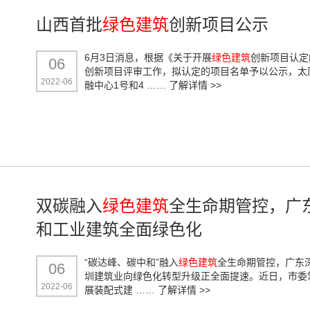
山西首批
绿色建筑
创新项目公示
6月3日消息，根据《关于开展
绿色建筑
创新项目认定
06
创新项目评审工作，拟认定的项目名单予以公示，太
2022-06
融中心1号和4 ……
了解详情 >>
双碳融入
绿色建筑
全生命期管控，广
和工业建筑全面绿色化
“碳达峰、碳中和”融入
绿色建筑
全生命期管控，广东
06
圳建筑业向绿色化转型升级正全面提速。近日，市委
2022-06
展装配式建 ……
了解详情 >>