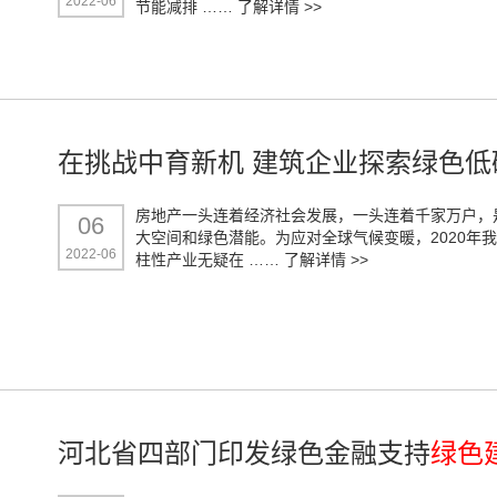
2022-06
节能减排 ……
了解详情 >>
在挑战中育新机 建筑企业探索绿色低
房地产一头连着经济社会发展，一头连着千家万户，
06
大空间和绿色潜能。为应对全球气候变暖，2020年我
2022-06
柱性产业无疑在 ……
了解详情 >>
河北省四部门印发绿色金融支持
绿色