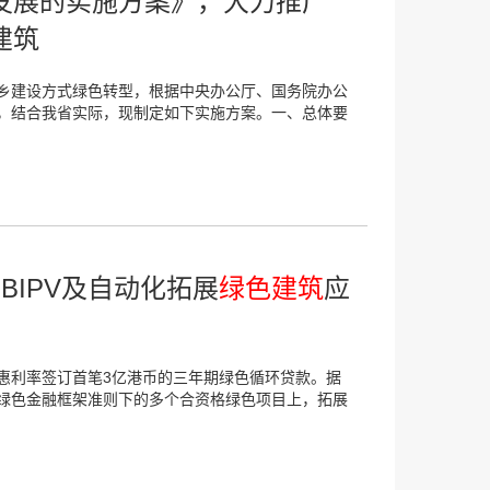
发展的实施方案》，大力推广
建筑
乡建设方式绿色转型，根据中央办公厅、国务院办公
，结合我省实际，现制定如下实施方案。一、总体要
BIPV及自动化拓展
绿色建筑
应
惠利率签订首笔3亿港币的三年期绿色循环贷款。据
绿色金融框架准则下的多个合资格绿色项目上，拓展