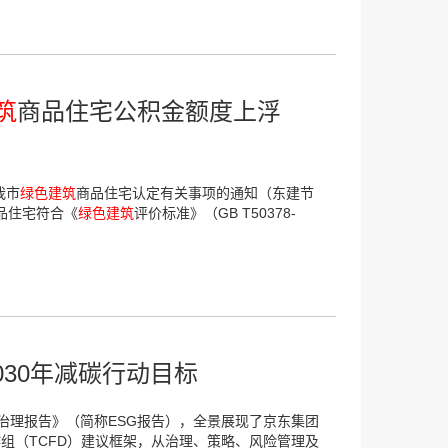
筑
商品住宅公积金额度上浮
我市
绿色建筑
商品住宅认定有关事项的通知（东建节
商品住宅符合《
绿色建筑
评价标准》（GB T50378-
2030年减碳行动目标
及治理报告》（简称ESG报告），全景展现了京东集团
作组（TCFD）建议框架，从治理、策略、风险管理及