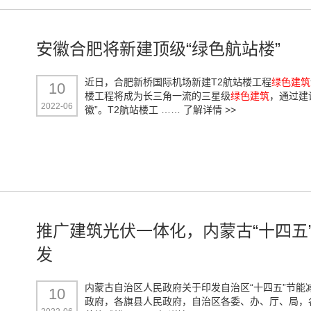
安徽合肥将新建顶级“绿色航站楼”
近日，合肥新桥国际机场新建T2航站楼工程
绿色建筑
10
楼工程将成为长三角一流的三星级
绿色建筑
，通过建
2022-06
徽”。T2航站楼工 ……
了解详情 >>
推广建筑光伏一体化，内蒙古“十四五
发
内蒙古自治区人民政府关于印发自治区“十四五”节
10
政府，各旗县人民政府，自治区各委、办、厅、局，