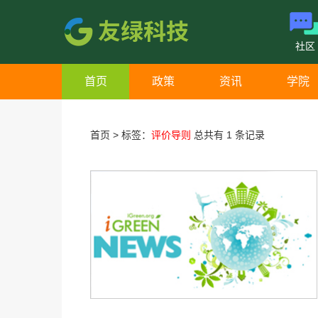
社区
首页
政策
资讯
学院
首页
>
标签：
评价导则
总共有 1 条记录