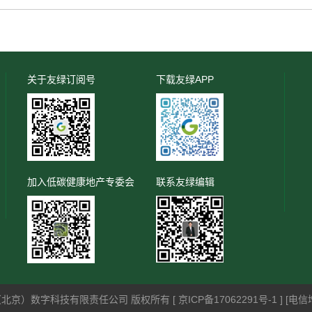
关于友绿订阅号
下载友绿APP
加入低碳健康地产专委会
联系友绿编辑
 - 友绿（北京）数字科技有限责任公司 版权所有 [
京ICP备17062291号-1
] [电