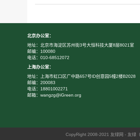
北京办公室：
地址：北京市海淀区苏州街3号大恒科技大厦8层8021室
邮编：100080
电话：010-68512072
上海办公室：
地址：上海市虹口区广中路657号ID创意园5幢2楼B2028
邮编：200083
电话：18801002271
邮箱：wangzg@iGreen.org
CopyRight 2008-2021 友绿网