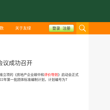
数
关于友绿
登录
注册
会议成功召开
批准立项的《房地产企业碳中和
评价导则
》启动会正式
022年第一批团体标准编制计划，计划编号为T