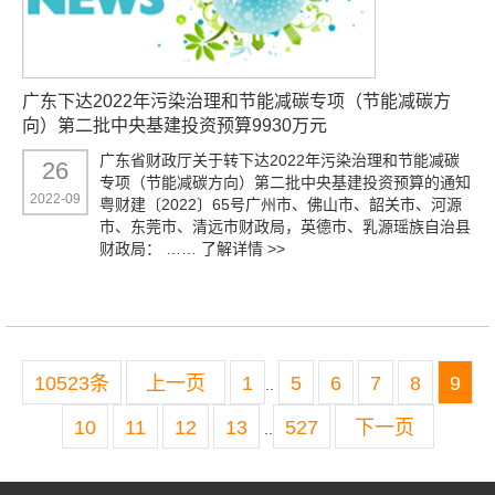
广东下达2022年污染治理和节能减碳专项（节能减碳方
向）第二批中央基建投资预算9930万元
广东省财政厅关于转下达2022年污染治理和节能减碳
26
专项（节能减碳方向）第二批中央基建投资预算的通知
2022-09
粤财建〔2022〕65号广州市、佛山市、韶关市、河源
市、东莞市、清远市财政局，英德市、乳源瑶族自治县
财政局： ……
了解详情 >>
10523条
上一页
1
5
6
7
8
9
..
10
11
12
13
527
下一页
..