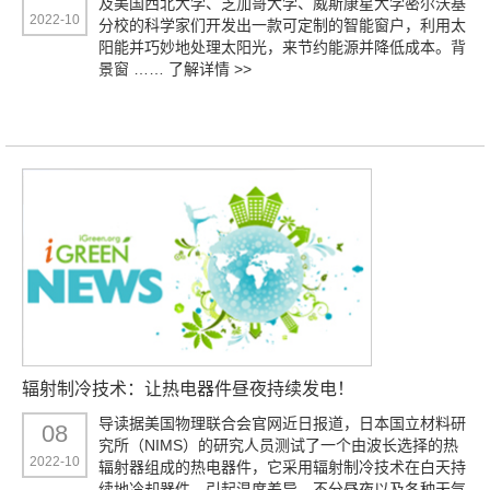
及美国西北大学、芝加哥大学、威斯康星大学密尔沃基
2022-10
分校的科学家们开发出一款可定制的智能窗户，利用太
阳能并巧妙地处理太阳光，来节约能源并降低成本。背
景窗 ……
了解详情 >>
辐射制冷技术：让热电器件昼夜持续发电！
导读据美国物理联合会官网近日报道，日本国立材料研
08
究所（NIMS）的研究人员测试了一个由波长选择的热
2022-10
辐射器组成的热电器件，它采用辐射制冷技术在白天持
续地冷却器件，引起温度差异，不分昼夜以及各种天气