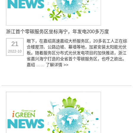
浙江首个零碳服务区坐标海宁，年发电200多万度
眼下，在嘉绍高速嘉绍大桥服务区，20多名工人正在综
21
合楼屋顶、公路边坡、幕墙等地，加紧安装太阳能光伏
2022-10
板。随着服务区分布式光伏发电项目的加快推进，浙江
省嘉兴海宁打造的全省首个零碳服务区，也呼之欲出。
嘉绍 ……
了解详情 >>