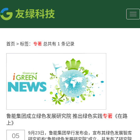
首页
>
标签：
专著
总共有 1 条记录
鲁能集团成立绿色发展研究院 推出绿色实践
专著
《在路
上》
9月23日，鲁能集团举行发布会，宣布其绿色发展智库
05
研究机构“鲁能绿色发展研究院”成立，并发布了研究院