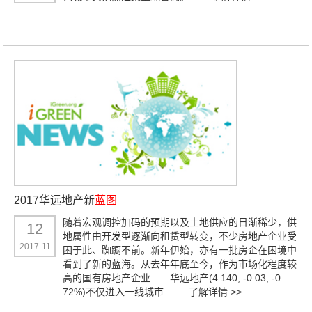
2017华远地产新
蓝图
随着宏观调控加码的预期以及土地供应的日渐稀少，供
12
地属性由开发型逐渐向租赁型转变，不少房地产企业受
2017-11
困于此、踟蹰不前。新年伊始，亦有一批房企在困境中
看到了新的蓝海。从去年年底至今，作为市场化程度较
高的国有房地产企业——华远地产(4 140, -0 03, -0
72%)不仅进入一线城市 ……
了解详情 >>