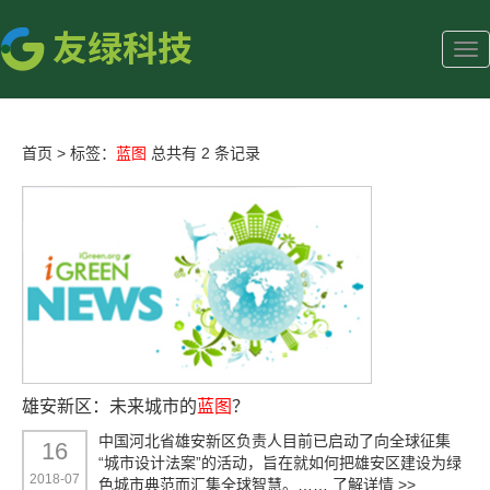
首页
>
标签：
蓝图
总共有 2 条记录
雄安新区：未来城市的
蓝图
？
中国河北省雄安新区负责人目前已启动了向全球征集
16
“城市设计法案”的活动，旨在就如何把雄安区建设为绿
2018-07
色城市典范而汇集全球智慧。……
了解详情 >>