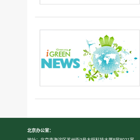
北京办公室：
地址：北京市海淀区苏州街3号大恒科技大厦8层8021室