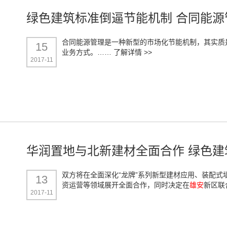
绿色建筑标准倒逼节能机制 合同能
合同能源管理是一种新型的市场化节能机制，其实质
15
业务方式。……
了解详情 >>
2017-11
华润置地与北新建材全面合作 绿色
双方将在全面深化“龙牌”系列新型建材应用、装配
13
资运营等领域展开全面合作，同时决定在
雄安
新区联
2017-11