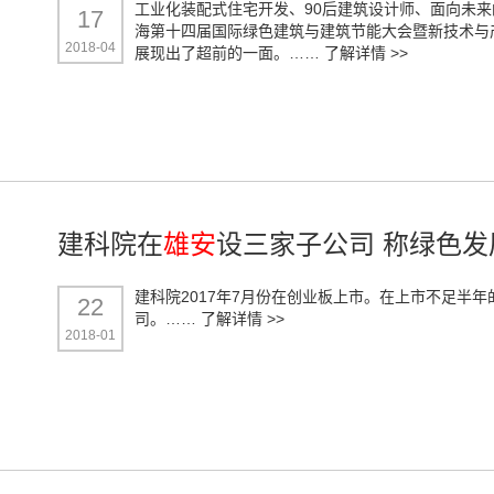
工业化装配式住宅开发、90后建筑设计师、面向未
17
海第十四届国际绿色建筑与建筑节能大会暨新技术与
2018-04
展现出了超前的一面。……
了解详情 >>
建科院在
雄安
设三家子公司 称绿色
建科院2017年7月份在创业板上市。在上市不足半
22
司。……
了解详情 >>
2018-01