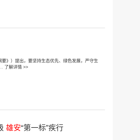
纲要》）提出，要坚持生态优先、绿色发展，严守生
……
了解详情 >>
级
雄安
“第一标”疾行