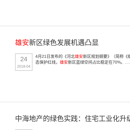
雄安
新区绿色发展机遇凸显
4月21日发布的《河北
雄安
新区规划纲要》（简称《
24
态保护红线，
雄安
新区蓝绿空间占比稳定在70%。
2018-04
中海地产的绿色实践：住宅工业化升