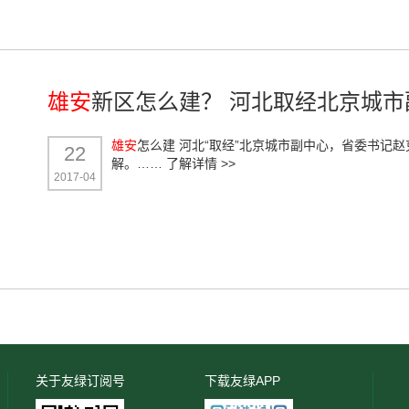
雄安
新区怎么建？ 河北取经北京城市
雄安
怎么建 河北“取经”北京城市副中心，省委书记
22
解。……
了解详情 >>
2017-04
关于友绿订阅号
下载友绿APP