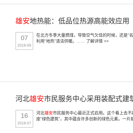
雄安
地热能：低品位热源高能效应用
在北方冬季大量燃煤，导致空气欠佳的时候，还是“名
07
利用“地热”清洁供暖。……
了解详情 >>
2018-09
河北
雄安
市民服务中心采用装配式建筑
河北
雄安
市民服务中心最近正式启用。这个看上去不
16
座“绿色建筑”，其中蕴含许多创新的绿色元素。一
2018-07