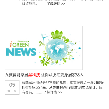
试点项目。……
了解详情 >>
九款智能家居
黑科技
让你从肥宅变身居家达人
智能家居用品是非常棒的礼物，本文将盘点一系列最好
05
的智能家居产品，从更快的Wifi到智能肉类温度计，应
2019-01
有尽有。……
了解详情 >>