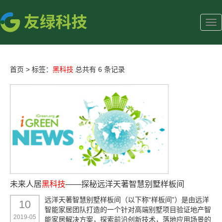
首页
>
标签：
黑科技
总共有 6 条记录
未来人居
黑科技
——探秘远洋天著智慧别墅样板间
远洋天著智慧别墅样板间（以下称“样板间”）是由远洋
10
智能家居团队打造的一个针对高端别墅项目验证地产智
2019-05
能家居解决方案，探索前沿创新技术，落地应用场景的