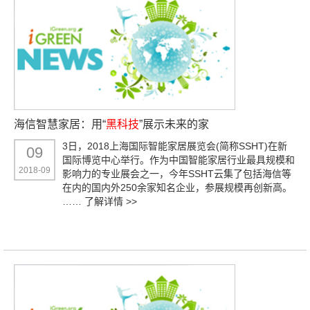
海信智慧家居：用“
黑科技
”展示未来的家
3日，2018上海国际智能家居展览会(简称SSHT)在新
09
国际博览中心举行。作为中国智能家居行业最具规模和
2018-09
影响力的专业展会之一，今年SSHT云集了包括海信等
在内的国内外250余家知名企业，参展规模再创新高。
……
了解详情 >>