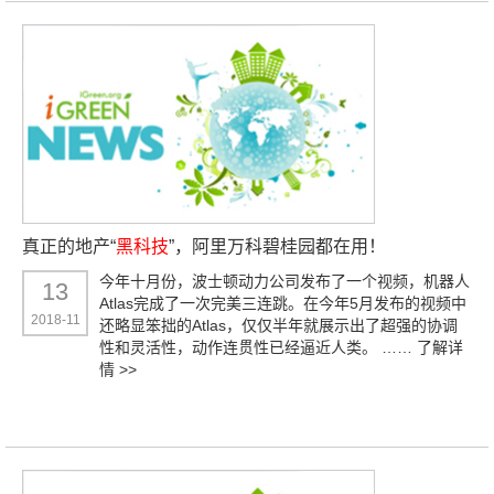
真正的地产“
黑科技
”，阿里万科碧桂园都在用！
今年十月份，波士顿动力公司发布了一个视频，机器人
13
Atlas完成了一次完美三连跳。在今年5月发布的视频中
2018-11
还略显笨拙的Atlas，仅仅半年就展示出了超强的协调
性和灵活性，动作连贯性已经逼近人类。 ……
了解详
情 >>