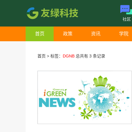
社区
首页
政策
资讯
学院
首页
>
标签：
DGNB
总共有 3 条记录