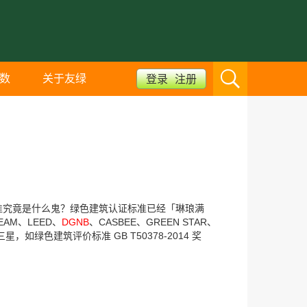
数
关于友绿
登录
注册
准究竟是什么鬼？绿色建筑认证标准已经「琳琅满
AM、LEED、
DGNB
、CASBEE、GREEN STAR、
星，如绿色建筑评价标准 GB T50378-2014 奖