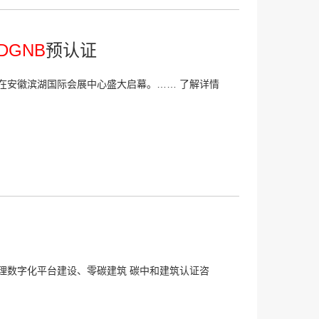
DGNB
预认证
肥站在安徽滨湖国际会展中心盛大启幕。……
了解详情
理数字化平台建设、零碳建筑 碳中和建筑认证咨