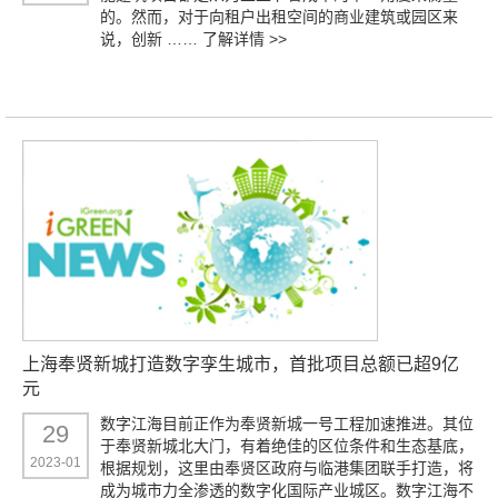
的。然而，对于向租户出租空间的商业建筑或园区来
说，创新 ……
了解详情 >>
上海奉贤新城打造数字孪生城市，首批项目总额已超9亿
元
数字江海目前正作为奉贤新城一号工程加速推进。其位
29
于奉贤新城北大门，有着绝佳的区位条件和生态基底，
2023-01
根据规划，这里由奉贤区政府与临港集团联手打造，将
成为城市力全渗透的数字化国际产业城区。数字江海不