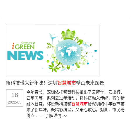
新科技带来新年味！深圳
智慧城市
擘画未来图景
今年春节，深圳依托智慧科技推出了云拜年、云出行、
18
云学习等一系列云过年活动，将科技融入传统，将创新
2022-05
融入日常，称赞新科技和
智慧城市
给深圳的牛年春节带
来了新年味，既精彩纷呈，又暖心放心。对此，市民纷
纷点 ……
了解详情 >>