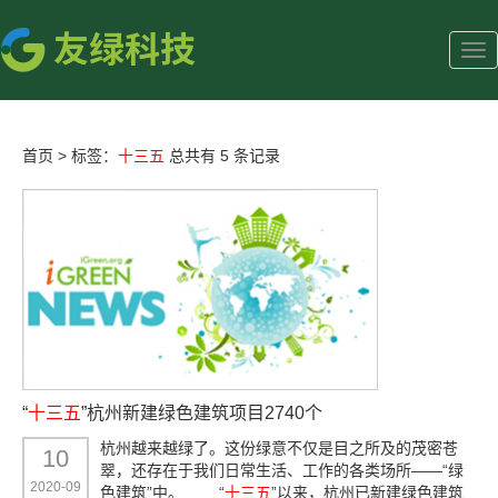
首页
>
标签：
十三五
总共有 5 条记录
“
十三五
”杭州新建绿色建筑项目2740个
杭州越来越绿了。这份绿意不仅是目之所及的茂密苍
10
翠，还存在于我们日常生活、工作的各类场所——“绿
2020-09
色建筑”中。 “
十三五
”以来，杭州已新建绿色建筑