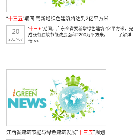
“
十三五
”期间 粤新增绿色建筑将达到2亿平方米
‘
十三五
’期间，广东全省要新增绿色建筑2亿平方米，完
20
成既有建筑节能改造面积2200万平方米。……
了解详
2017-07
情 >>
江西省建筑节能与绿色建筑发展"
十三五
"规划