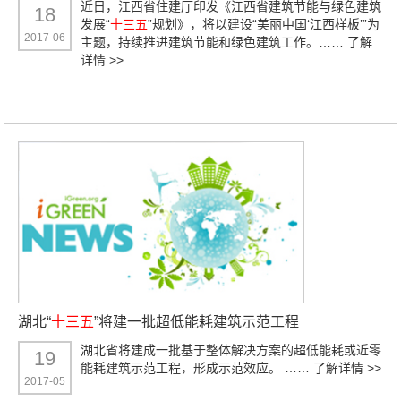
近日，江西省住建厅印发《江西省建筑节能与绿色建筑
18
发展“
十三五
”规划》，将以建设“美丽中国‘江西样板’”为
2017-06
主题，持续推进建筑节能和绿色建筑工作。……
了解
详情 >>
湖北“
十三五
”将建一批超低能耗建筑示范工程
湖北省将建成一批基于整体解决方案的超低能耗或近零
19
能耗建筑示范工程，形成示范效应。 ……
了解详情 >>
2017-05