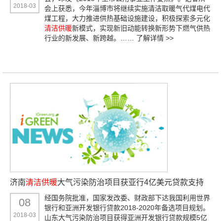
2018-03
会上获悉，今年淄博市将继续实施清洁取暖气代煤电代
煤工程，大力推进供热基础设施建设，积极探索多元化
清洁供暖
新模式，实现新旧动能转换新形势下燃气供热
行业的新发展、新跨越。……
了解详情 >>
济南
清洁供暖
大气污染防治项目获亚行4亿美元贷款支持
经国务院批准，国家发改委、财政部下达我国利用世界
08
银行和亚洲开发银行贷款2018-2020年备选项目规划。
2018-03
山东大气污染防治项目获得亚洲开发银行贷款规模5亿