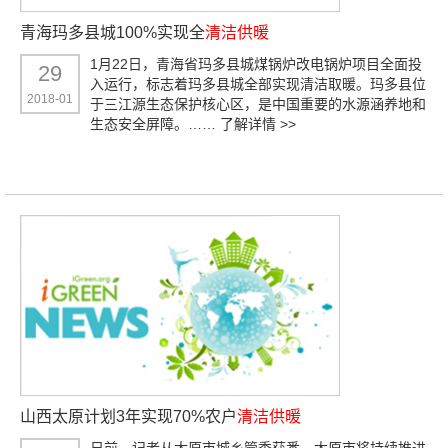
青海玛多县城100%实现全
清洁供暖
1月22日，青海省玛多县城煤锅炉改电锅炉项目全面投
29
入运行，标志着玛多县城全部实现清洁取暖。玛多县位
2018-01
于三江源生态保护核心区，是中国重要的水源涵养地和
生态安全屏障。……
了解详情 >>
山西太原计划3年实现70%农户
清洁供暖
日前，记者从太原市城乡管委获悉，太原市将持续推进