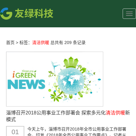
首页
>
标签：
清洁供暖
总共有 209 条记录
淄博召开2018公用事业工作部署会 探索多元化
清洁供暖
新
模式
今天上午，淄博市召开2018年全市公用事业工作部署
01
会，印发《2018年全市公用事业工作要点》。记者从