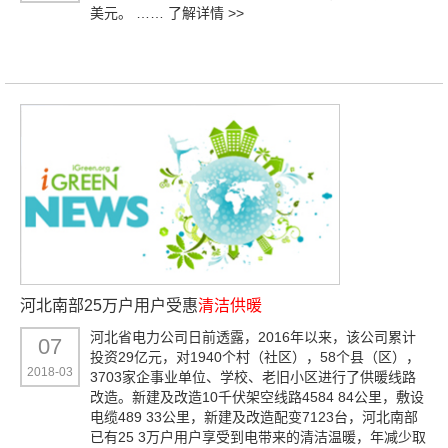
美元。 ……
了解详情 >>
河北南部25万户用户受惠
清洁供暖
河北省电力公司日前透露，2016年以来，该公司累计
07
投资29亿元，对1940个村（社区），58个县（区），
2018-03
3703家企事业单位、学校、老旧小区进行了供暖线路
改造。新建及改造10千伏架空线路4584 84公里，敷设
电缆489 33公里，新建及改造配变7123台，河北南部
已有25 3万户用户享受到电带来的清洁温暖，年减少取