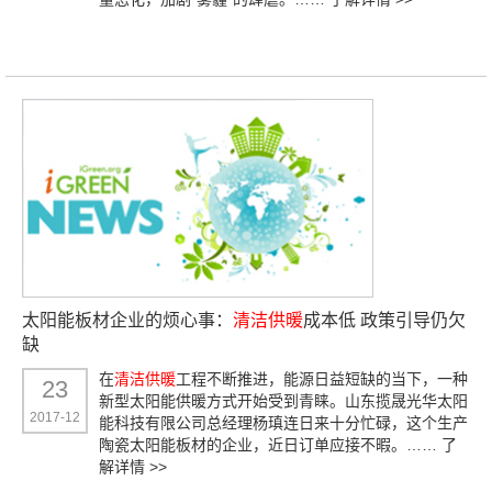
太阳能板材企业的烦心事：
清洁供暖
成本低 政策引导仍欠
缺
在
清洁供暖
工程不断推进，能源日益短缺的当下，一种
23
新型太阳能供暖方式开始受到青睐。山东揽晟光华太阳
2017-12
能科技有限公司总经理杨瑱连日来十分忙碌，这个生产
陶瓷太阳能板材的企业，近日订单应接不暇。……
了
解详情 >>