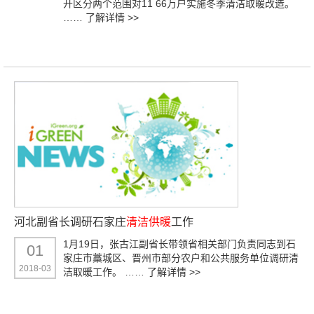
开区分两个范围对11 66万户实施冬季清洁取暖改造。
……
了解详情 >>
河北副省长调研石家庄
清洁供暖
工作
1月19日，张古江副省长带领省相关部门负责同志到石
01
家庄市藁城区、晋州市部分农户和公共服务单位调研清
2018-03
洁取暖工作。 ……
了解详情 >>