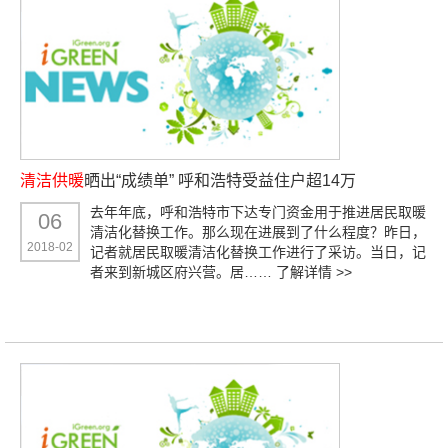
清洁供暖
晒出“成绩单” 呼和浩特受益住户超14万
去年年底，呼和浩特市下达专门资金用于推进居民取暖
06
清洁化替换工作。那么现在进展到了什么程度？昨日，
2018-02
记者就居民取暖清洁化替换工作进行了采访。当日，记
者来到新城区府兴营。居……
了解详情 >>