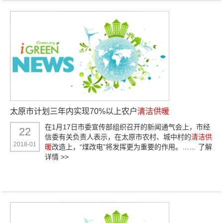
太原市计划三年内实现70%以上农户
清洁供暖
在1月17日市委宣传部组织召开的新闻通气会上，市经
22
信委有关负责人表示，在太原市农村、城中村的
清洁供
2018-01
暖
改造上，“煤改电”将发挥更为重要的作用。……
了解
详情 >>