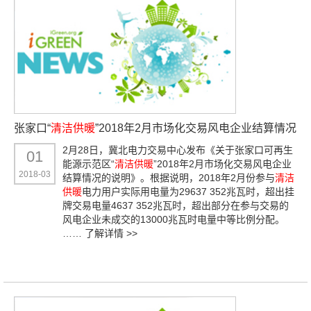
张家口“
清洁供暖
”2018年2月市场化交易风电企业结算情况
2月28日，冀北电力交易中心发布《关于张家口可再生
01
能源示范区“
清洁供暖
”2018年2月市场化交易风电企业
2018-03
结算情况的说明》。根据说明，2018年2月份参与
清洁
供暖
电力用户实际用电量为29637 352兆瓦时，超出挂
牌交易电量4637 352兆瓦时，超出部分在参与交易的
风电企业未成交的13000兆瓦时电量中等比例分配。
……
了解详情 >>