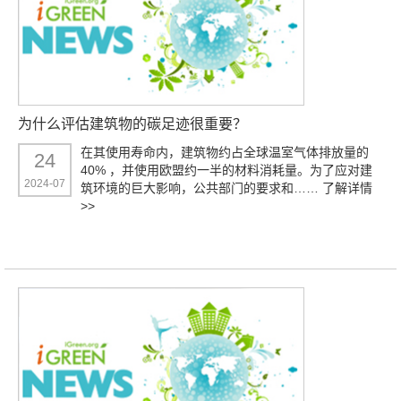
为什么评估建筑物的碳足迹很重要？
在其使用寿命内，建筑物约占全球温室气体排放量的
24
40% ，并使用欧盟约一半的材料消耗量。为了应对建
2024-07
筑环境的巨大影响，公共部门的要求和……
了解详情
>>