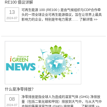
RE100 倡议详解
可再生能源 100 (RE100 ) 是由气候组织与CDP合作牵
13
头的一项全球企业可再生能源倡议，旨在让世界上最具
2024-07
影响力的企业，特别是年电力需求……
了解详情 >>
什么是净零排放？
净零排放是指全球人为造成的温室气体 (GHG) 净排放
08
量（包括二氧化碳和甲烷）排放到大气中，与从大气中
2024-07
去除的等量温室气体 (GHG) 排放量……
了解详情 >>