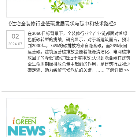
《住宅全装修行业低碳发展现状与碳中和技术路径》
在3060目标背景下，全装修行业全产业链都面对着绿
02
色低碳转型的挑战。研究显示，对于新建筑而言，预计
2024-07
到2030年，74%的碳排放将来自隐含碳，而26%来自
运营碳。建筑运营碳排放会随着能源清洁化、电网碳排
放因子的降低“被动”趋近于零排放;认识到隐含碳在建筑
全生命周期碳排放总量中起到的作用，是建筑行业减少
碳足迹、助力缓解气候危机的关键。……
了解详情 >>