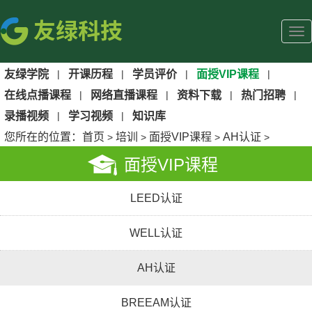
友绿学院
|
开课历程
|
学员评价
|
面授VIP课程
|
在线点播课程
|
网络直播课程
|
资料下载
|
热门招聘
|
录播视频
|
学习视频
|
知识库
您所在的位置：
首页
培训
面授VIP课程
AH认证
>
>
>
>
面授VIP课程
LEED认证
WELL认证
AH认证
BREEAM认证