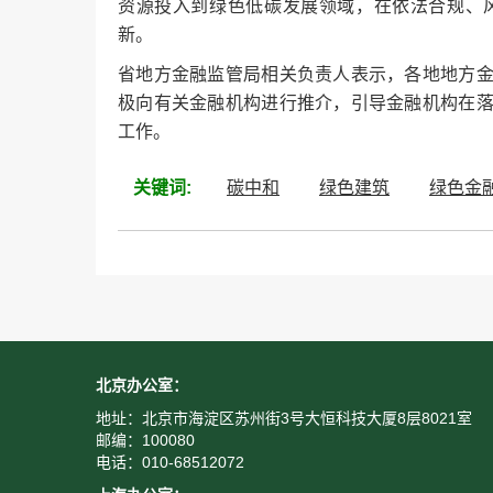
资源投入到绿色低碳发展领域，在依法合规、
新。
省地方金融监管局相关负责人表示，各地地方
极向有关金融机构进行推介，引导金融机构在
工作。
关键词:
碳中和
绿色建筑
绿色金
北京办公室：
地址：北京市海淀区苏州街3号大恒科技大厦8层8021室
邮编：100080
电话：010-68512072