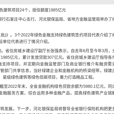
建筑项目24个，授信额度1985亿元
民银行石家庄中心支行、河北银保监局、省地方金融监管局举办了
批)》。3个2022年绿色金融支持绿色建筑签约项目代表介绍了
设单位代表进行了情况介绍。
动。省住房城乡建设厅副厅长张强表示，自去年6月至今年3月，
1985亿元，累计发放贷款307亿元。省住房城乡建设厅指导各
融支持项目，并定期向金融监管部门及商业银行推介有融资需
监管部门共享信息，当好绿建企业和金融机构的桥梁纽带。绿建
、星级绿色建筑等绿色低碳项目，着力打造精品工程。
2022年末，全省金融机构绿色贷款余额为5980.1亿元，同
方位金融服务方案，综合运用多种金融产品，提高绿色建筑产业链
建筑发展。下一步，河北银保监局将督导全省银行保险机构把更