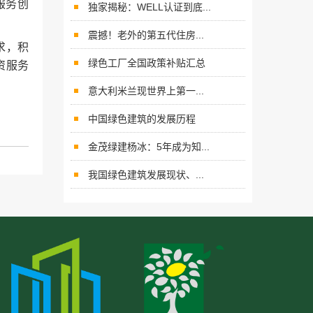
服务创
独家揭秘：WELL认证到底...
震撼！老外的第五代住房...
求，积
绿色工厂全国政策补贴汇总
资服务
意大利米兰现世界上第一...
中国绿色建筑的发展历程
金茂绿建杨冰：5年成为知...
我国绿色建筑发展现状、...