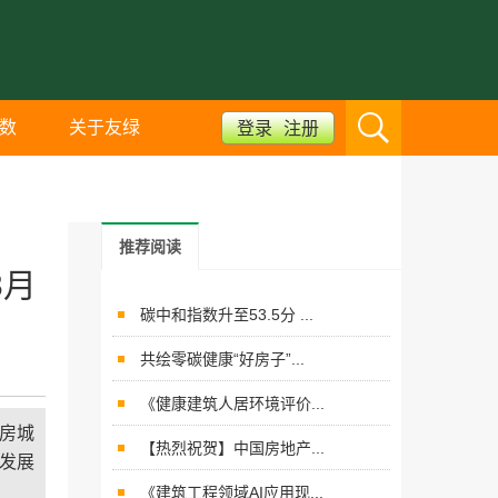
数
关于友绿
登录
注册
推荐阅读
3月
碳中和指数升至53.5分 ...
共绘零碳健康“好房子”...
《健康建筑人居环境评价...
住房城
【热烈祝贺】中国房地产...
发展
《建筑工程领域AI应用现...