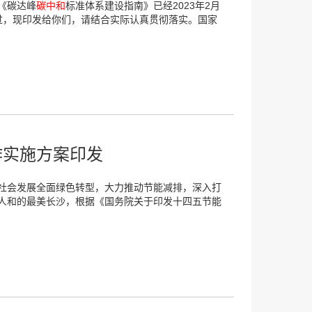
《碳达峰
碳中和
标准体系建设指南》已经2023年2月
过，现印发给你们，请结合实际认真贯彻落实。国家
作实施方案印发
社会发展全面绿色转型，大力推动节能减排，深入打
人和的最美长沙，根据《国务院关于印发十四五节能