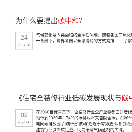
为什么要提出
碳中和
？
气候变化是人类面临的全球性问题，随着各国二氧化
24
一背景下，世界各国以全球协约的方式减排……
了解
2024-07
《住宅全装修行业低碳发展现状与
碳
在3060目标背景下，全装修行业全产业链都面对着
02
预计到2030年，74%的碳排放将来自隐含碳，而2
2024-07
电网碳排放因子的降低“被动”趋近于零排放;认识到
建筑行业减少碳足迹、助力缓解气候危机的关键。