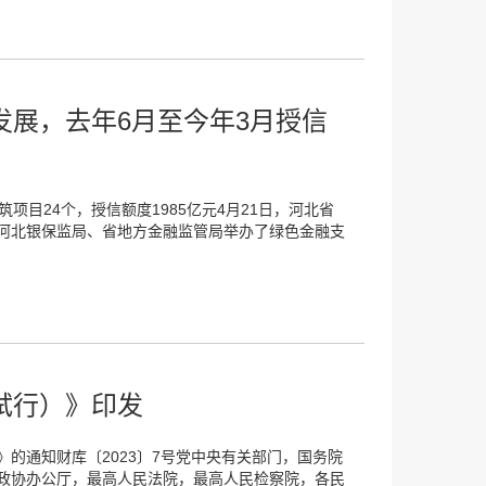
展，去年6月至今年3月授信
项目24个，授信额度1985亿元4月21日，河北省
河北银保监局、省地方金融监管局举办了绿色金融支
试行）》印发
的通知财库〔2023〕7号党中央有关部门，国务院
政协办公厅，最高人民法院，最高人民检察院，各民