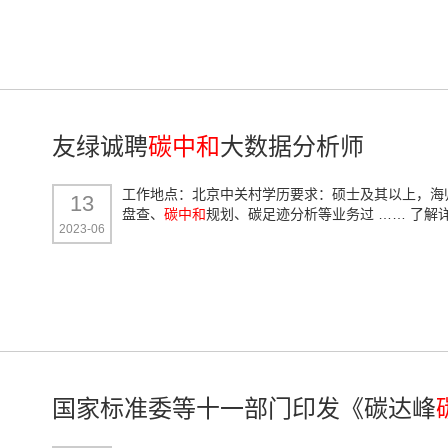
友绿诚聘
碳中和
大数据分析师
工作地点：北京中关村学历要求：硕士及其以上，海
13
盘查、
碳中和
规划、碳足迹分析等业务过 ……
了解详
2023-06
国家标准委等十一部门印发《碳达峰