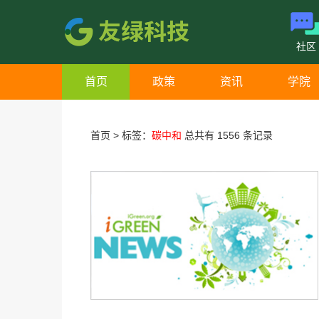
社区
首页
政策
资讯
学院
首页
>
标签：
碳中和
总共有 1556 条记录