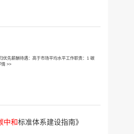
归优先薪酬待遇：高于市场平均水平工作职责：1 碳
情 >>
碳中和
标准体系建设指南》