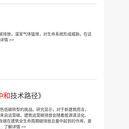
碳排放，温室气体猛增，对生命系统形成威胁。在这
详情 >>
中和
技术路径》
绿色低碳转型的挑战。研究显示，对于新建筑而言，
6%来自运营碳。建筑运营碳排放会随着能源清洁化、
隐含碳在建筑全生命周期碳排放总量中起到的作用，是
……
了解详情 >>