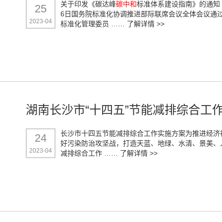
关于印发《碳达峰
碳中和
标准体系建设指南》的通知
25
6日国务院标准化协调推进部际联席会议全体会议通
2023-04
标准化管理委员 ……
了解详情 >>
湖南长沙市“十四五”节能减排综合工
长沙市十四五节能减排综合工作实施方案为推进经济
24
好污染防治攻坚战，打造天蓝、地绿、水清、景美、
2023-04
减排综合工作 ……
了解详情 >>