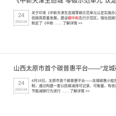
《中新天津生态城“零碳示范单元”认
关于印发《中新天津生态城零碳示范单元认定实施办
24
低碳高质量发展，建设
碳中和
先行示范区，强化低碳
2023-04
制定了《中新 ……
了解详情 >>
山西太原市首个碳普惠平台——“龙城
4月18日，太原市首个碳普惠平台——龙城碳惠小
24
制，通过构建一套公民碳减排可记录、可衡量、有收
2023-04
节能减碳行为进行 ……
了解详情 >>