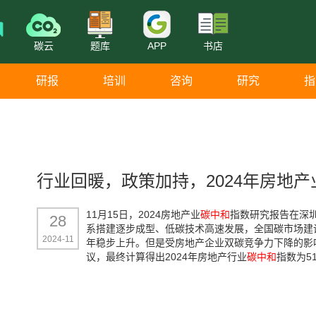
碳云
题库
APP
书店
研报
培训
咨询
研究
指
行业回暖，政策加持，2024年房地产
11月15日，2024房地产业
碳中和
指数研究报告在深
28
系搭建逐步成型、低碳技术高速发展，全国碳市场建设
2024-11
年稳步上升。但是受房地产企业双碳竞争力下降的影
议，最终计算得出2024年房地产行业
碳中和
指数为5