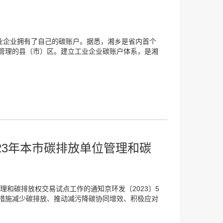
工业企业拥有了自己的碳账户。据悉，湘乡是省内首个
管理的县（市）区。建立工业企业碳账户体系，是湘
23年本市碳排放单位管理和碳
理和碳排放权交易试点工作的通知京环发〔2023〕5
措施减少碳排放、推动减污降碳协同增效、积极应对