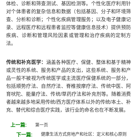
体检、诊断和筛查测试、基因检测等。个性化医疗利用针
对个体患者的复杂信息和数据（包括基因、分子和环境筛
查、分析和诊断；个性化疾病管理服务；以及电子健康记
录、远程医疗和远程患者监控等健康信息技术）提供预防
疾病、诊断和管理风险因素或管理和治疗疾病的定制方
法。
传统和补充医学：
涵盖各种医疗、保健、整体和基于精神
或灵性的系统、服务和产品的支出，这些系统、服务和产
品一般不被视为传统医学或主流医疗保健系统的一部分，
包括顺势疗法、自然疗法、脊椎按摩疗法、传统中医、阿
育吠陀、能量疗法、传统/草药疗法和补充剂等。随着消费
者越来越多地采用传统/西方医疗体系以外的传统/本土、补
充、替代和综合医疗实践，该行业的命名也在不断发展。
上一篇:
第一页
健康生活方式房地产和社区：定义和核心原则
下一篇: