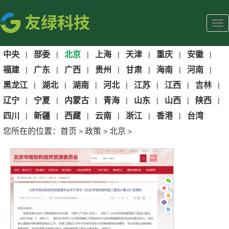
中央
|
部委
|
北京
|
上海
|
天津
|
重庆
|
安徽
|
福建
|
广东
|
广西
|
贵州
|
甘肃
|
海南
|
河南
|
黑龙江
|
湖北
|
湖南
|
河北
|
江苏
|
江西
|
吉林
|
辽宁
|
宁夏
|
内蒙古
|
青海
|
山东
|
山西
|
陕西
|
四川
|
新疆
|
西藏
|
云南
|
浙江
|
香港
|
台湾
您所在的位置：
首页
政策
北京
>
>
>