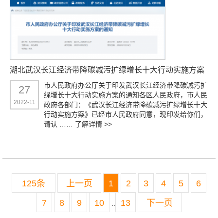
湖北武汉长江经济带降碳减污扩绿增长十大行动实施方案
市人民政府办公厅关于印发武汉长江经济带降碳减污扩
27
绿增长十大行动实施方案的通知各区人民政府，市人民
2022-11
政府各部门：《武汉长江经济带降碳减污扩绿增长十大
行动实施方案》已经市人民政府同意，现印发给你们，
请认 ……
了解详情 >>
125条
上一页
1
2
3
4
5
6
7
8
9
10
13
下一页
..