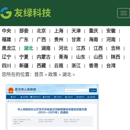
中央
|
部委
|
北京
|
上海
|
天津
|
重庆
|
安徽
|
福建
|
广东
|
广西
|
贵州
|
甘肃
|
海南
|
河南
|
黑龙江
|
湖北
|
湖南
|
河北
|
江苏
|
江西
|
吉林
|
辽宁
|
宁夏
|
内蒙古
|
青海
|
山东
|
山西
|
陕西
|
四川
|
新疆
|
西藏
|
云南
|
浙江
|
香港
|
台湾
您所在的位置：
首页
政策
湖北
>
>
>