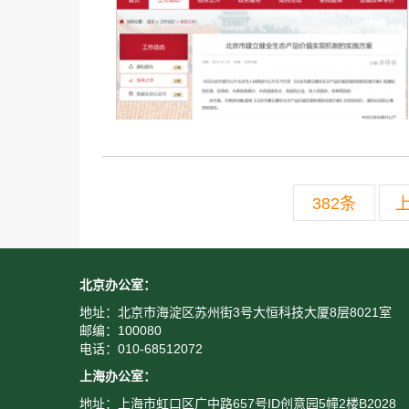
382条
北京办公室：
地址：北京市海淀区苏州街3号大恒科技大厦8层8021室
邮编：100080
电话：010-68512072
上海办公室：
地址：上海市虹口区广中路657号ID创意园5幢2楼B2028