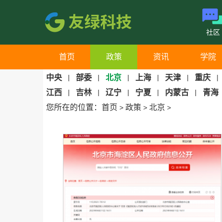
社区
首页
政策
资讯
学院
中央
|
部委
|
北京
|
上海
|
天津
|
重庆
|
江西
|
吉林
|
辽宁
|
宁夏
|
内蒙古
|
青海
您所在的位置：
首页
政策
北京
>
>
>