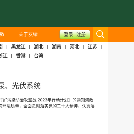
数
关于友绿
登录
注册
南
|
黑龙江
|
湖北
|
湖南
|
河北
|
江苏
|
浙江
|
香港
|
台湾
热泵、光伏系统
好污染防治攻坚战 2023年行动计划》的通知海政
生态环境质量，全面贯彻落实党的二十大精神，认真落