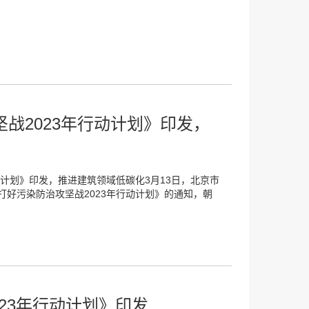
战2023年行动计划》印发，
动计划》印发，推进建筑领域低碳化3月13日，北京市
好污染防治攻坚战2023年行动计划》的通知，朝
23年行动计划》印发