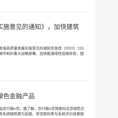
实施意见的通知》，加快建筑
电高质量发展实施意见的通知京发改〔2023〕315
碳中和的重大战略部署，加快能源绿色低碳转型，提
绿色金融产品
品京行碳e贷。据了解，京行碳e贷将面向北京绿色交
库系统碳核算为前提，将贷款利率与系统评价结果相