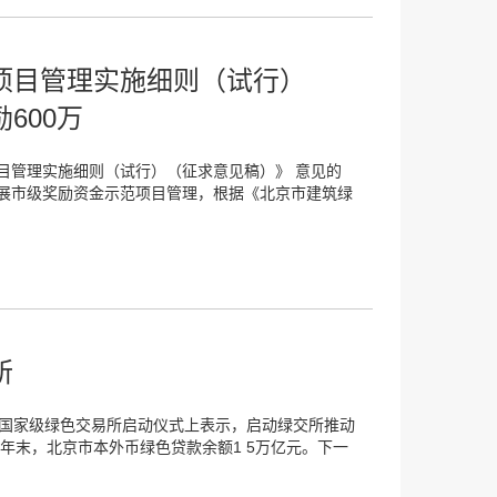
项目管理实施细则（试行）
600万
目管理实施细则（试行）（征求意见稿）》 意见的
展市级奖励资金示范项目管理，根据《北京市建筑绿
所
造国家级绿色交易所启动仪式上表示，启动绿交所推动
2年末，北京市本外币绿色贷款余额1 5万亿元。下一