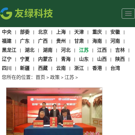
中央
|
部委
|
北京
|
上海
|
天津
|
重庆
|
安徽
|
福建
|
广东
|
广西
|
贵州
|
甘肃
|
海南
|
河南
|
黑龙江
|
湖北
|
湖南
|
河北
|
江苏
|
江西
|
吉林
|
辽宁
|
宁夏
|
内蒙古
|
青海
|
山东
|
山西
|
陕西
|
四川
|
新疆
|
西藏
|
云南
|
浙江
|
香港
|
台湾
您所在的位置：
首页
政策
江苏
>
>
>