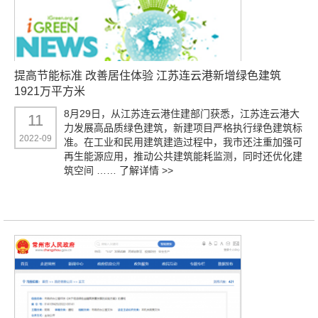
提高节能标准 改善居住体验 江苏连云港新增绿色建筑
1921万平方米
8月29日，从江苏连云港住建部门获悉，江苏连云港大
11
力发展高品质绿色建筑，新建项目严格执行绿色建筑标
2022-09
准。在工业和民用建筑建造过程中，我市还注重加强可
再生能源应用，推动公共建筑能耗监测，同时还优化建
筑空间 ……
了解详情 >>