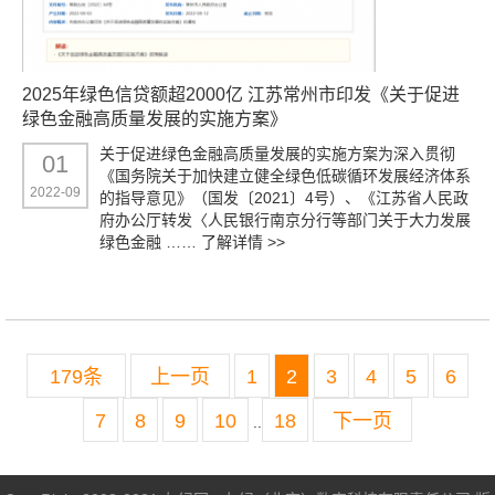
2025年绿色信贷额超2000亿 ​江苏常州市印发《关于促进
绿色金融高质量发展的实施方案》
关于促进绿色金融高质量发展的实施方案为深入贯彻
01
《国务院关于加快建立健全绿色低碳循环发展经济体系
2022-09
的指导意见》（国发〔2021〕4号）、《江苏省人民政
府办公厅转发〈人民银行南京分行等部门关于大力发展
绿色金融 ……
了解详情 >>
179条
上一页
1
2
3
4
5
6
7
8
9
10
18
下一页
..