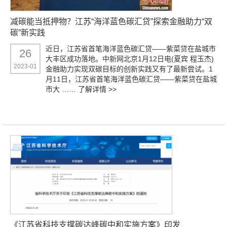
减碳能当抵押物？江苏“海洋蓝色碳汇贷”探索金融助力“双
碳”新实践
近日，江苏省首笔海洋蓝色碳汇贷——紫菜贷在盐城市
26
大丰区成功落地。中新网北京1月12日电(夏宾 程玉杰)
2023-01
金融助力实现双碳目标的创新实践又有了最新尝试。1
月11日，江苏省首笔海洋蓝色碳汇贷——紫菜贷在盐城
市大 ……
了解详情 >>
《江苏省科技支撑碳达峰碳中和实施方案》印发