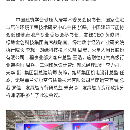
中国建筑学会健康人居学术委员会秘书长、国家住宅
与居住环境工程技术研究中心主任 张磊，中国建筑节能协
会低碳健康地产专业委员会秘书长、友绿CEO 黄俊鹏，
绿地金创科技集团首席战略官、绿地数字经济产业研究院
执行院长 李想，朗绿科技技术总监 周宏，火星人厨具股份
有限公司工程事业部大客户总监 王浩，施耐德电气高级行
业架构师 周焱，三湘印象设计管理部总经理助理 李力群，
天华设计集团副总建筑师 黄峥，旭辉集团机电设计总监 任
岭，无锡菲兰爱尔空气质量技术有限公司首席运营官/副总
裁 罗佳，友绿智库行研总监 朱安博，友绿智库资深政策分
析师 郭胜参与了此次会议。