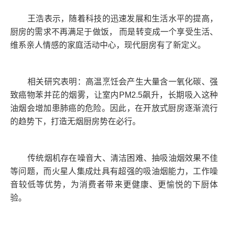
王浩表示，随着科技的迅速发展和生活水平的提高，
厨房的需求不再满足于做饭， 而是转变成一个享受生活、
维系亲人情感的家庭活动中心，现代厨房有了新定义。
相关研究表明：高温烹饪会产生大量含一氧化碳、强
致癌物苯并芘的烟雾，让室内PM2.5飙升，长期吸入这种
油烟会增加患肺癌的危险。因此，在开放式厨房逐渐流行
的趋势下，打造无烟厨房势在必行。
传统烟机存在噪音大、清洁困难、抽吸油烟效果不佳
等问题，而火星人集成灶具有超强的吸油烟能力，工作噪
音较低等优势，为消费者带来更健康、更愉悦的下厨体
验。