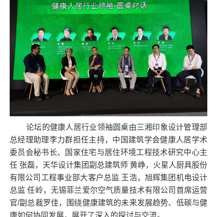
论坛的健康人居行业领袖圆桌由三湘印象设计管理部
总经理助理李力群担任主持，中国建筑学会健康人居学术
委员会秘书长、国家住宅与居住环境工程技术研究中心主
任 张磊，天华设计集团副总建筑师 黄峥，火星人厨具股份
有限公司工程事业部大客户总监 王浩，旭辉集团机电设计
总监 任岭，无锡菲兰爱尔空气质量技术有限公司首席运营
官/副总裁罗佳，围绕健康建筑的未来发展趋势、低碳与健
康如何协同发展，展开了深入的探讨与交流。