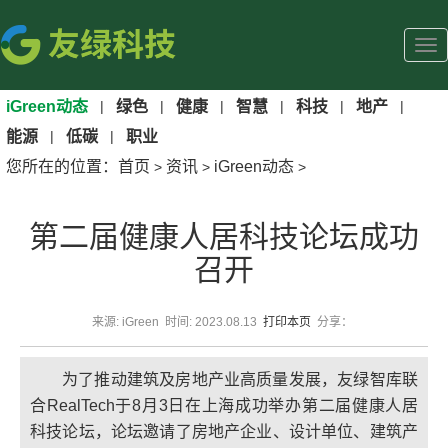
iGreen动态
|
绿色
|
健康
|
智慧
|
科技
|
地产
|
能源
|
低碳
|
职业
您所在的位置：
首页
资讯
iGreen动态
>
>
>
第二届健康人居科技论坛成功
召开
来源: iGreen 时间: 2023.08.13
打印本页
分享：
为了推动建筑及房地产业高质量发展，友绿智库联
合RealTech于8月3日在上海成功举办第二届健康人居
科技论坛，论坛邀请了房地产企业、设计单位、建筑产