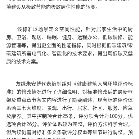
境建设从极致节能向极致居住性能的转变。
该标准以场景定义空间性能，针对居家生活中的厨
房、卫浴、起居、睡眠、健身、远程办公、低碳装修、能
源管理等，提出更全面的性能指标，同时根据低碳建筑/零
碳建筑所需电气化、智能化的技术要求，提出既低碳又健
康的技术方案。
友绿朱安博代表编制组对《健康建筑人居环境评价标
准》的修改情况进行了详细说明，对标准修改后的最新框
架及重点章节条文内容进行了简要阐述，现有标准评价体
系涵盖七大维度：景观、出行、居家、社区、服务、应急
及康养。其中控制项合计25条，评分项合计为100分，优
选项合计26分。评价体系较为完整，评价方法科学合理，
但后续仍需对标准条文条款评分权重等细节进行调整，预