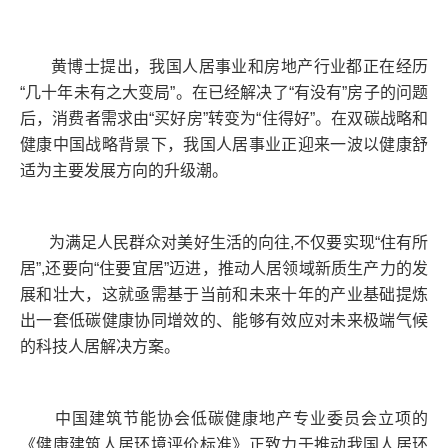
黄博士提出，我国人居事业和房地产行业都正在经历
“几十年未有之大变局”。在已经解决了“有没有”房子的问题
后，消费者需求由“买好房”转变为“住得好”。在双碳战略和
健康中国战略背景下，我国人居事业正迎来一波以健康舒
适为主要发展方向的升级潮。
为满足人民群众对美好生活的向往,不仅要实现“住有所
居”,还要向“住要宜居”迈进，推动人居领域新质生产力的发
展和壮大，这就亟需基于当前和未来十年的产业基础提炼
出一套低碳健康协同增效的、能够有效应对未来极端气候
的科技人居解决方案。
中国建筑节能协会低碳健康地产专业委员会立项的
《健康建筑人居环境评价标准》正致力于推动我国人居环